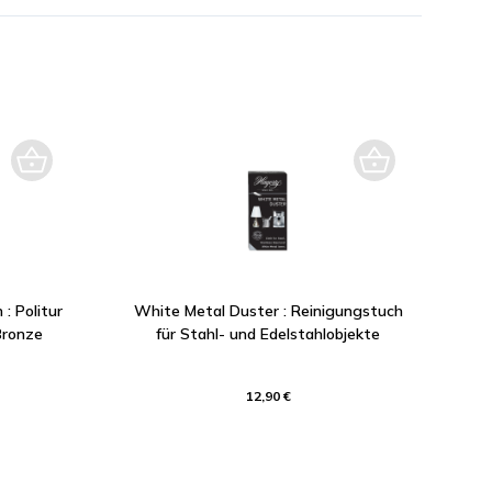
: Politur
White Metal Duster : Reinigungstuch
Bronze
für Stahl- und Edelstahlobjekte
12,90 €