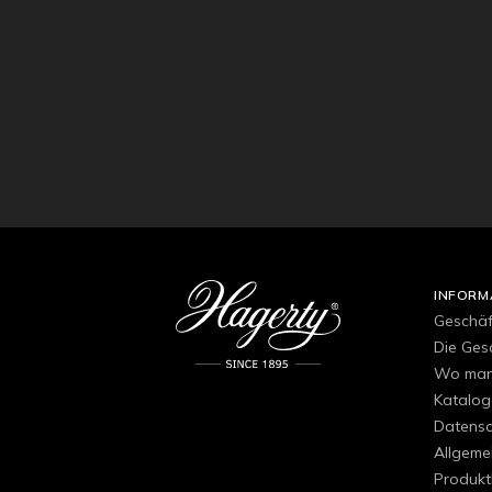
INFORM
Geschä
Die Ges
Wo man 
Katalog
Datensch
Allgeme
Produkt