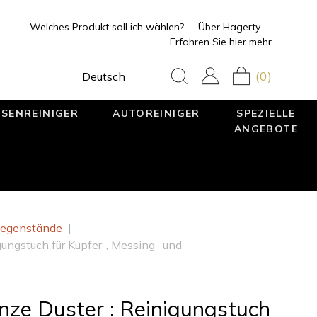
Welches Produkt soll ich wählen?
Über Hagerty
Erfahren Sie hier mehr
(0)
Deutsch
SENREINIGER
AUTOREINIGER
SPEZIELLE
ANGEBOTE
sgegenstände
|
gungstuch für Kupfer-, Messing- und
nze Duster : Reinigungstuch