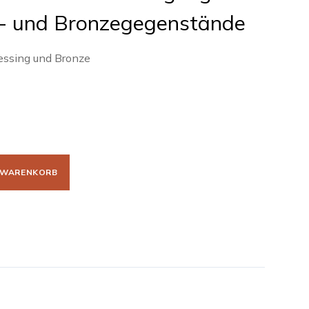
ng- und Bronzegegenstände
Messing und Bronze
N WARENKORB