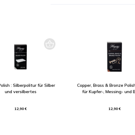
olish : Silberpolitur für Silber
Copper, Brass & Bronze Polish 
und versilbertes
für Kupfer-, Messing- und 
12,90 €
12,90 €