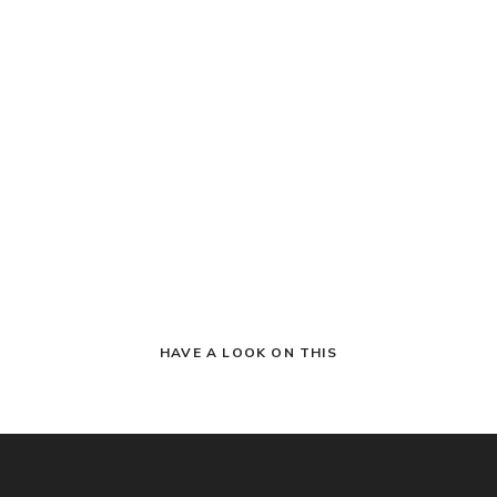
HAVE A LOOK ON THIS