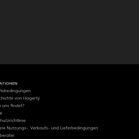
ATIONEN
ftsbedingungen
chichte von Hagerty
uns findet?
e
utzrichtlinie
ine Nutzungs-, Verkaufs- und Lieferbedingungen
berater