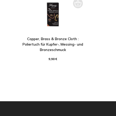
Copper, Brass & Bronze Cloth :
Poliertuch für Kupfer-, Messing- und
Bronzeschmuck
9,90 €