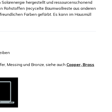
% Solarenergie hergestellt und ressourcenschonend
gen Rohstoffen (recycelte Baumwollreste aus anderen
freundlichen Farben gefärbt. Es kann im Hausmüll
eiben
pfer, Messing und Bronze, siehe auch
Copper, Brass