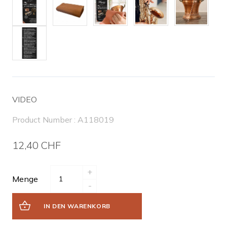
VIDEO
Product Number : A118019
12,40 CHF
+
Menge
-
IN DEN WARENKORB