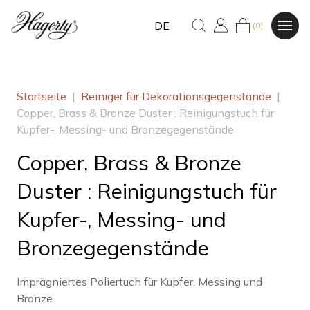
DE
(0)
Startseite
|
Reiniger für Dekorationsgegenstände
|
Copper, Brass & Bronze Duster : Reinigungstuch für
Kupfer-, Messing- und Bronzegegenstände
Copper, Brass & Bronze
Duster : Reinigungstuch für
Kupfer-, Messing- und
Bronzegegenstände
Imprägniertes Poliertuch für Kupfer, Messing und
Bronze