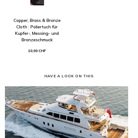
Copper, Brass & Bronze
Cloth : Poliertuch für
Kupfer-, Messing- und
Bronzeschmuck
10,90 CHF
HAVE A LOOK ON THIS