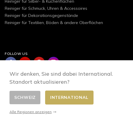
Reiniger für Silber- & Küchenflächen
Reiniger für Schmuck, Uhren & Accessoires
Reiniger für Dekorationsgegenstände
Reiniger für Textilien, Böden & andere Oberflächen
FOLLOW US
Wir denken, Sie sind dabei International.
Standort aktualisieren?
SCHWEIZ
INTERNATIONAL
Land wählen
© 2026 - E-commerce developed by FirstPoint
Alle Regionen anzeigen