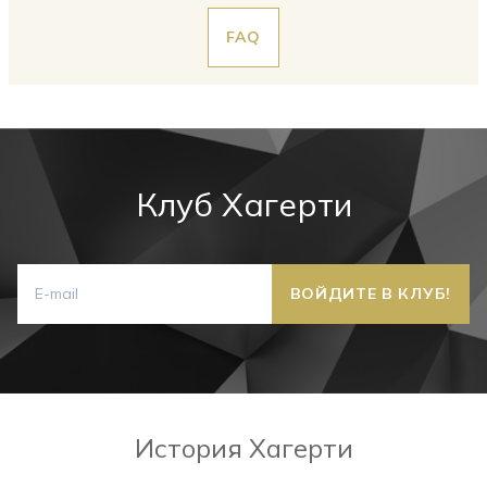
FAQ
Клуб Хагерти
История Хагерти