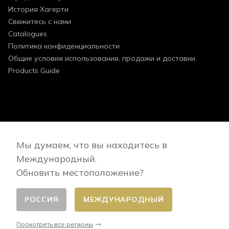
История Хагерти
Свяжитесь с нами
Catalogues
Политика конфиденциальности
Общие условия использования, продажи и доставки
Products Guide
FOLLOW US
Мы думаем, что вы находитесь в
Международный.
Обновить местоположение?
РОССИЯ
МЕЖДУНАРОДНЫЙ
Сменить страну
© 2026 - E-commerce developed by FirstPoint
Посмотреть все регионы