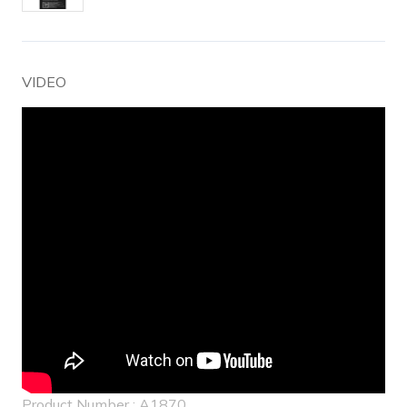
VIDEO
Product Number : A1870