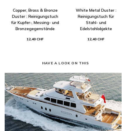
Copper, Brass & Bronze
White Metal Duster :
Duster : Reinigungstuch
Reinigungstuch für
für Kupfer-, Messing- und
Stahl- und
Bronzegegenstände
Edelstahlobjekte
12,40 CHF
12,40 CHF
HAVE A LOOK ON THIS