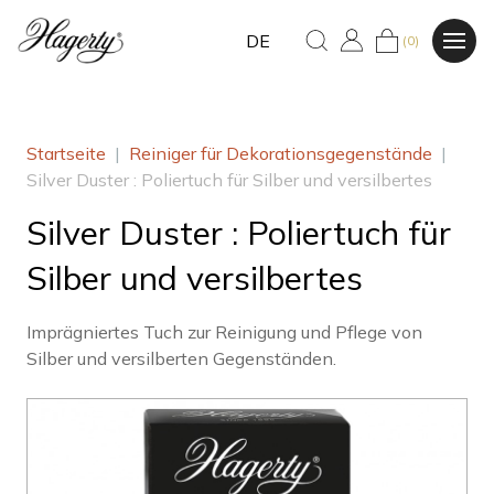
DE
(0)
Startseite
|
Reiniger für Dekorationsgegenstände
|
Silver Duster : Poliertuch für Silber und versilbertes
Silver Duster : Poliertuch für
Silber und versilbertes
Imprägniertes Tuch zur Reinigung und Pflege von
Silber und versilberten Gegenständen.