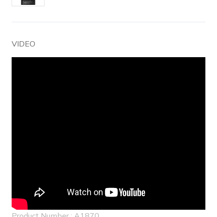
VIDEO
Product Number : A1870