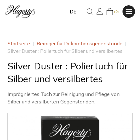
DE
(0)
Startseite
|
Reiniger für Dekorationsgegenstände
|
Silver Duster : Poliertuch für Silber und versilbertes
Silver Duster : Poliertuch für
Silber und versilbertes
Imprägniertes Tuch zur Reinigung und Pflege von
Silber und versilberten Gegenständen.