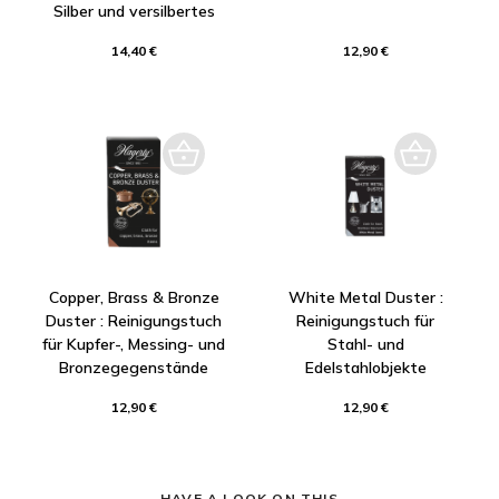
Silber und versilbertes
14,40 €
12,90 €
Copper, Brass & Bronze
White Metal Duster :
Duster : Reinigungstuch
Reinigungstuch für
für Kupfer-, Messing- und
Stahl- und
Bronzegegenstände
Edelstahlobjekte
12,90 €
12,90 €
HAVE A LOOK ON THIS