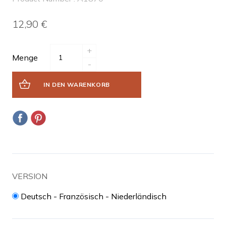
12,90 €
+
Menge
-
IN DEN WARENKORB
VERSION
Deutsch - Französisch - Niederländisch