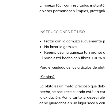
Limpieza fácil con resultados instantá
objetos permanecen limpios, protegido
INSTRUCCIONES DE USO
Frotar con la gamuza suavemente par
No lavar la gamuza.
Reemplazar la gamuza tan pronto 
El paño está hecho con fibras 100% al
Para el cuidado de los artículos de pl
¿Sabías?
La plata es un metal precioso que deb
hecho, se oscurece cuando está en cont
la oxidación. Por lo tanto, si desea ral
debe guardarlos en un lugar seco y ce