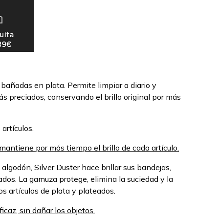
 bañadas en plata. Permite limpiar a diario y
s preciados, conservando el brillo original por más
 artículos.
antiene por más tiempo el brillo de cada artículo.
algodón, Silver Duster hace brillar sus bandejas,
ados. La gamuza protege, elimina la suciedad y la
s artículos de plata y plateados.
icaz, sin dañar los objetos.