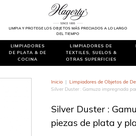
LIMPIA Y PROTEGE LOS OBJETOS MÁS PRECIADOS A LO LARGO
DEL TIEMPO
LIMPIADORES
LIMPIADORES DE
DE PLATA & DE
TEXTILES, SUELOS &
COCINA
OTRAS SUPERFICIES
Inicio
|
Limpiadores de Objetos de De
Silver Duster : Gamuza impregnada par
Silver Duster : Gam
piezas de plata y p