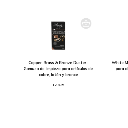
Copper, Brass & Bronze Duster :
White Me
Gamuza de limpieza para artículos de
para o
cobre, latón y bronce
12,80 €