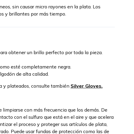
neos, sin causar micro rayones en la plata. Los
s y brillantes por más tiempo.
a obtener un brillo perfecto por toda la pieza.
como esté completamente negra.
godón de alta calidad.
ata y plateados, consulte también
Silver Gloves.
e limpiarse con más frecuencia que los demás. De
acto con el sulfuro que está en el aire y que acelera
entizar el proceso y proteger sus artículos de plata,
rrado. Puede usar fundas de protección como las de