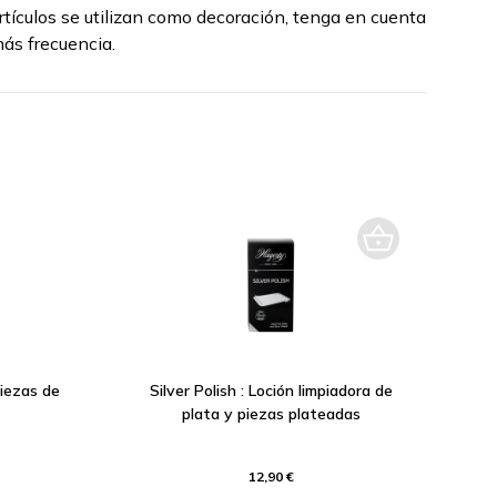
 artículos se utilizan como decoración, tenga en cuenta
ás frecuencia.
piezas de
Silver Polish : Loción limpiadora de
plata y piezas plateadas
12,90 €