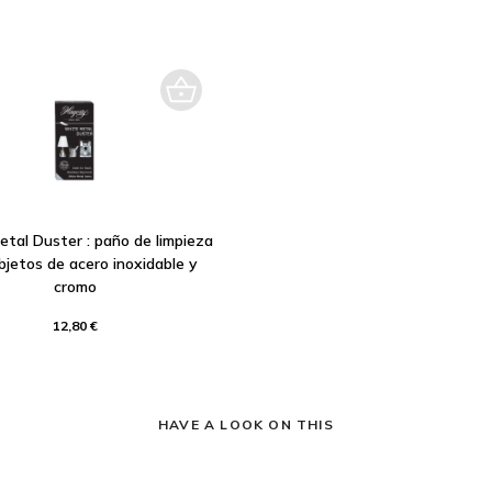
tal Duster : paño de limpieza
bjetos de acero inoxidable y
cromo
12,80 €
HAVE A LOOK ON THIS