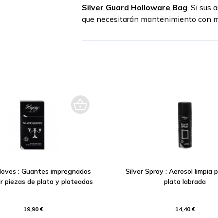
Silver Guard Holloware Bag
. Si sus
que necesitarán mantenimiento con m
Gloves : Guantes impregnados
Silver Spray : Aerosol limpia 
ir piezas de plata y plateadas
plata labrada
19,90 €
14,40 €