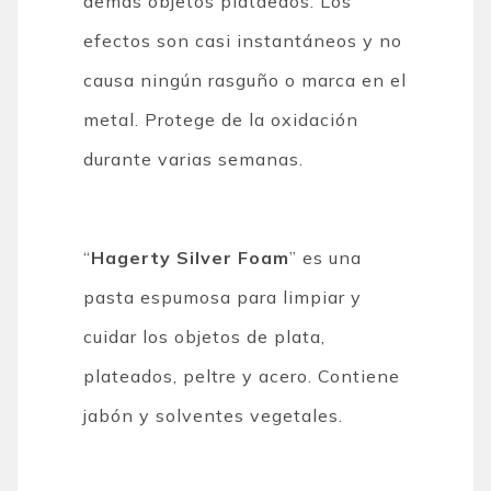
demás objetos plataedos. Los
efectos son casi instantáneos y no
causa ningún rasguño o marca en el
metal. Protege de la oxidación
durante varias semanas.
“
Hagerty Silver Foam
” es una
pasta espumosa para limpiar y
cuidar los objetos de plata,
plateados, peltre y acero. Contiene
jabón y solventes vegetales.