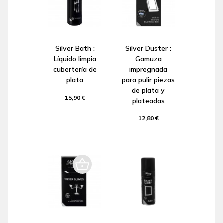
Silver Bath :
Silver Duster :
Líquido limpia
Gamuza
cubertería de
impregnada
plata
para pulir piezas
de plata y
15,90 €
plateadas
12,80 €