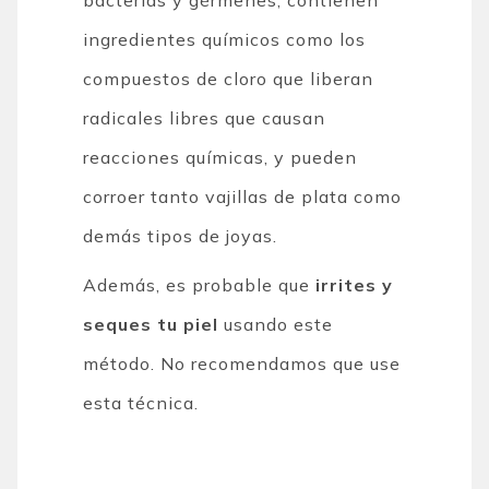
ingredientes químicos como los
compuestos de cloro que liberan
radicales libres que causan
reacciones químicas, y pueden
corroer tanto vajillas de plata como
demás tipos de joyas.
Además, es probable que
irrites y
seques tu piel
usando este
método. No recomendamos que use
esta técnica.