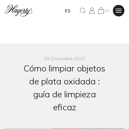
ES
(0)
09 Diciembre 2020
Cómo limpiar objetos
de plata oxidada :
guía de limpieza
eficaz