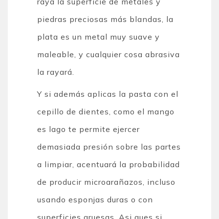
raya la superficie de metales y
piedras preciosas más blandas, la
plata es un metal muy suave y
maleable, y cualquier cosa abrasiva
la rayará.
Y si además aplicas la pasta con el
cepillo de dientes, como el mango
es lago te permite ejercer
demasiada presión sobre las partes
a limpiar, acentuará la probabilidad
de producir microarañazos, incluso
usando esponjas duras o con
superficies gruesas. Asi ques si