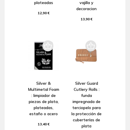
plateadas
vajilla y
decoracion
12,90 €
13,90 €
Silver &
Silver Guard
Multimetal Foam
Cutlery Rolls :
: limpiador de
funda
piezas de plata,
impregnada de
plateadas,
terciopelo para
estaño o acero
la protección de
cuberterías de
13,40 €
plata