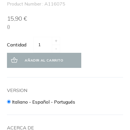
Product Number : A116075
15,90 €
()
+
Cantidad
-
AÑADIR AL CARRITO
VERSION
Italiano - Español - Portugués
ACERCA DE