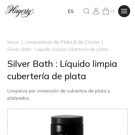
ES
(0)
Inicio
|
Limpiadores de Plata & de Cocina
|
Silver Bath : Líquido limpia cubertería de plata
Silver Bath : Líquido limpia
cubertería de plata
Limpieza por inmersión de cubiertos de plata y
plateados.