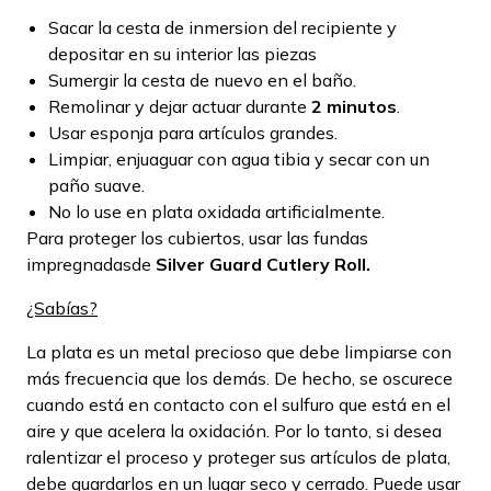
Sacar la cesta de inmersion del recipiente y
depositar en su interior las piezas
Sumergir la cesta de nuevo en el baño.
Remolinar y dejar actuar durante
2 minutos
.
Usar esponja para artículos grandes.
Limpiar, enjuaguar con agua tibia y secar con un
paño suave.
No lo use en plata oxidada artificialmente.
Para proteger los cubiertos, usar las fundas
impregnadasde
Silver Guard Cutlery Roll.
¿Sabías?
La plata es un metal precioso que debe limpiarse con
más frecuencia que los demás. De hecho, se oscurece
cuando está en contacto con el sulfuro que está en el
aire y que acelera la oxidación. Por lo tanto, si desea
ralentizar el proceso y proteger sus artículos de plata,
debe guardarlos en un lugar seco y cerrado. Puede usar