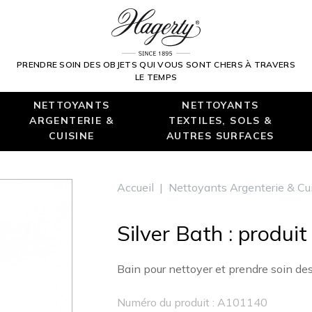
PRENDRE SOIN DES OBJETS QUI VOUS SONT CHERS À TRAVERS
LE TEMPS
NETTOYANTS
NETTOYANTS
ARGENTERIE &
TEXTILES, SOLS &
CUISINE
AUTRES SURFACES
Accueil
|
Nettoyants Argenterie & Cu
Silver Bath : produi
Bain pour nettoyer et prendre soin de
Numéro du produit : A101140