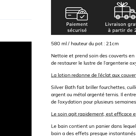
580 ml / hauteur du pot : 21cm
Nettoie et prend soin des couverts en a
de restaurer le lustre de l’argenterie o
La lotion redonne de l’éclat aux couver
Silver Bath fait briller fourchettes, cui
argent ou métal argenté ternis. Il entr
de l’oxydation pour plusieurs semaines e
Le soin agit rapidement, est efficace e
Le bain contient un panier dans lequel
bain a des effets presque instantané