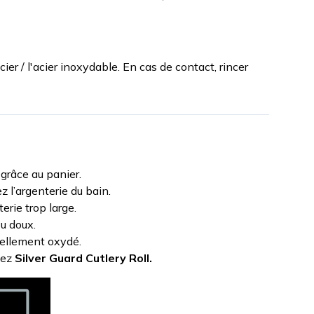
ier / l'acier inoxydable. En cas de contact, rincer
grâce au panier.
ez l’argenterie du bain.
erie trop large.
su doux.
ciellement oxydé.
tez
Silver Guard Cutlery Roll.