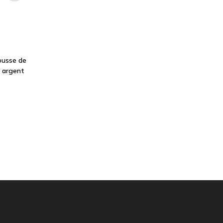
housse de
n argent