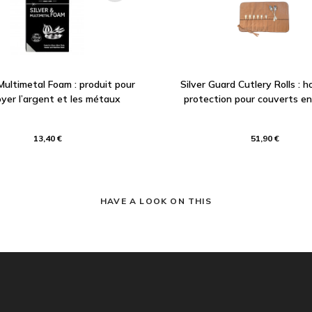
 Multimetal Foam : produit pour
Silver Guard Cutlery Rolls : 
yer l’argent et les métaux
protection pour couverts e
13,40 €
51,90 €
HAVE A LOOK ON THIS