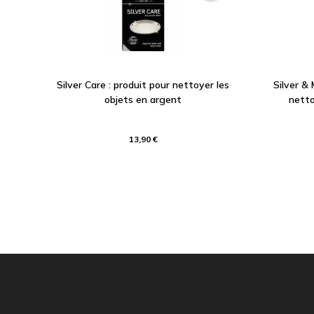
Silver Care : produit pour nettoyer les
Silver &
objets en argent
netto
13,90 €