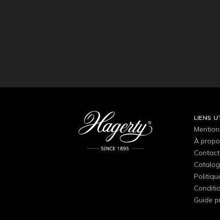
LIENS U
Mention
À propo
Contact
Catalog
Politiqu
Conditio
Guide p