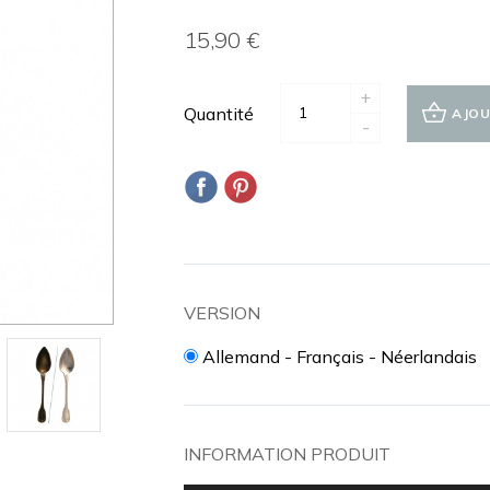
15,90 €
+
Quantité
AJOU
-
VERSION
Allemand - Français - Néerlandais
INFORMATION PRODUIT