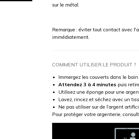
sur le métal.
Remarque : éviter tout contact avec l'ac
immédiatement.
COMMENT UTILISER LE PRODUIT ?
Immergez les couverts dans le bain 
Attendez 3 à 4 minutes
puis retir
Utilisez une éponge pour une argent
Lavez, rincez et séchez avec un tis
Ne pas utiliser sur de l’argent artifi
Pour protéger votre argenterie, consul