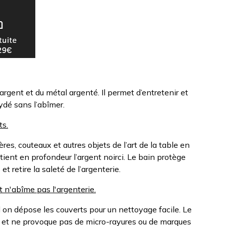
rgent et du métal argenté. Il permet d’entretenir et
xydé sans l’abîmer.
ts.
llères, couteaux et autres objets de l’art de la table en
etient en profondeur l’argent noirci. Le bain protège
t retire la saleté de l’argenterie.
t n'abîme pas l'argenterie.
 on dépose les couverts pour un nettoyage facile. Le
s et ne provoque pas de micro-rayures ou de marques