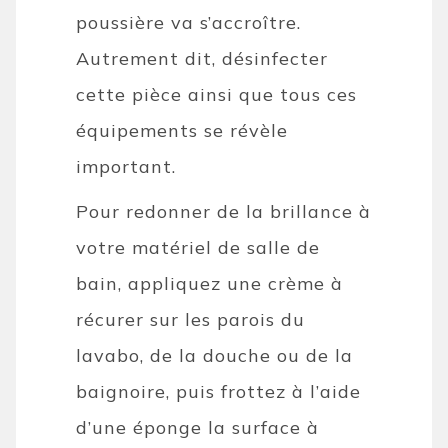
poussière va s’accroître.
Autrement dit, désinfecter
cette pièce ainsi que tous ces
équipements se révèle
important.
Pour redonner de la brillance à
votre matériel de salle de
bain, appliquez une crème à
récurer sur les parois du
lavabo, de la douche ou de la
baignoire, puis frottez à l’aide
d’une éponge la surface à