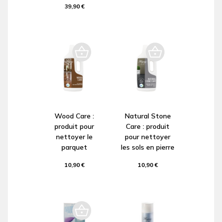
39,90 €
Wood Care :
Natural Stone
produit pour
Care : produit
nettoyer le
pour nettoyer
parquet
les sols en pierre
10,90 €
10,90 €