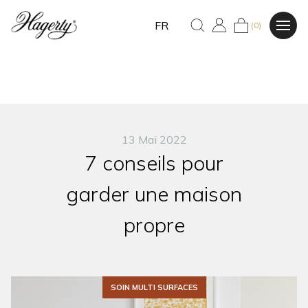
FR
(0)
13 Mai 2022
7 conseils pour
garder une maison
propre
SOIN MULTI SURFACES