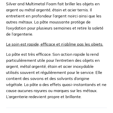
Silver and Multimetal Foam fait briller les objets en
argent ou métal argenté, étain et acier ternis. Il
entretient en profondeur l’argent noirci ainsi que les
autres métaux. La pâte moussante protège de
l’oxydation pour plusieurs semaines et retire la saleté
de l’argenterie.
Le soin est rapide, efficace et n’abîme pas les objets.
La pâte est très efficace. Son action rapide la rend
particulièrement utile pour l’entretien des objets en
argent, métal argenté, étain et acier inoxydable
utilisés souvent et régulièrement pour le service. Elle
contient des savons et des solvants d’origine
végétale. La pâte a des effets quasi-instantanés et ne
cause aucunes rayures ou marques sur les métaux.
L’argenterie redevient propre et brillante.