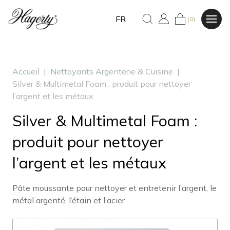
FR
(0)
Accueil
|
Nettoyants Argenterie & Cuisine
|
Silver & Multimetal Foam : produit pour nettoyer
l’argent et les métaux
Silver & Multimetal Foam :
produit pour nettoyer
l’argent et les métaux
Pâte moussante pour nettoyer et entretenir l’argent, le
métal argenté, l’étain et l’acier