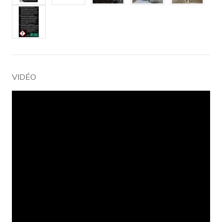
VIDÉO