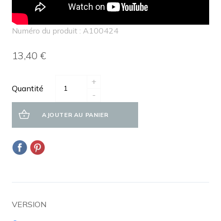
Numéro du produit : A100424
13,40 €
+
Quantité
-
AJOUTER AU PANIER
VERSION