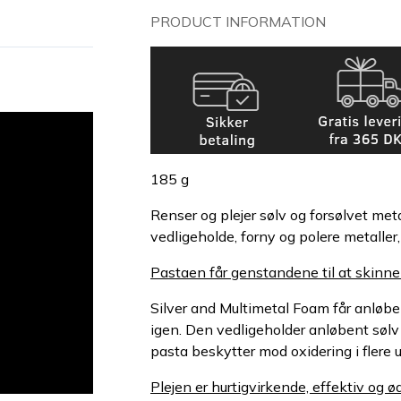
PRODUCT INFORMATION
185 g
Renser og plejer sølv og forsølvet meta
vedligeholde, forny og polere metaller,
Pastaen får genstandene til at skinne
Silver and Multimetal Foam får anløbe
igen. Den vedligeholder anløbent søl
pasta beskytter mod oxidering i flere 
Plejen er hurtigvirkende, effektiv og