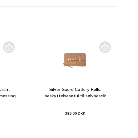
lish :
Silver Guard Cutlery Rolls:
 messing
beskyttelsesetui til sølvbestik
395,00 DKK