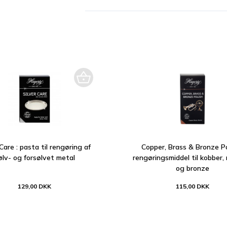
 Care : pasta til rengøring af
Copper, Brass & Bronze Po
ølv- og forsølvet metal
rengøringsmiddel til kobber,
og bronze
129,00 DKK
115,00 DKK