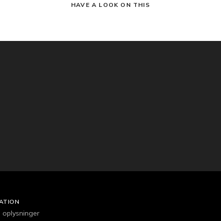
HAVE A LOOK ON THIS
ATION
e oplysninger