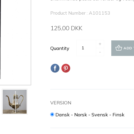
Product Number : A101153
125,00 DKK
+
Quantity
ADD 
-
VERSION
Dansk - Norsk - Svensk - Finsk