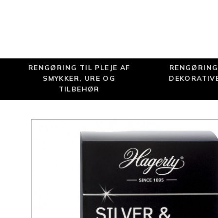
RENGØRING TIL PLEJE AF
RENGØRING 
SMYKKER, URE OG
DEKORATIV
TILBEHØR