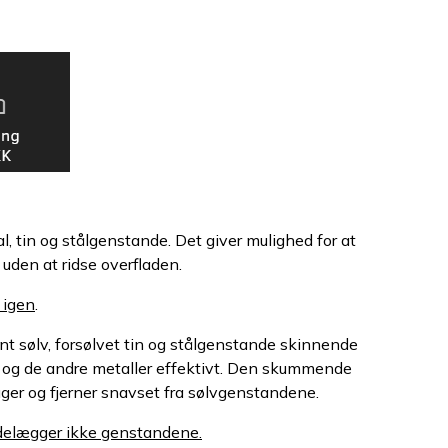
l, tin og stålgenstande. Det giver mulighed for at
 uden at ridse overfladen.
 igen
.
nt sølv, forsølvet tin og stålgenstande skinnende
v og de andre metaller effektivt. Den skummende
uger og fjerner snavset fra sølvgenstandene.
 ødelægger ikke genstandene.