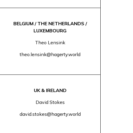
BELGIUM / THE NETHERLANDS /
LUXEMBOURG
Theo Lensink
theo.lensink@hagerty.world
UK & IRELAND
David Stokes
david.stokes@hagerty.world