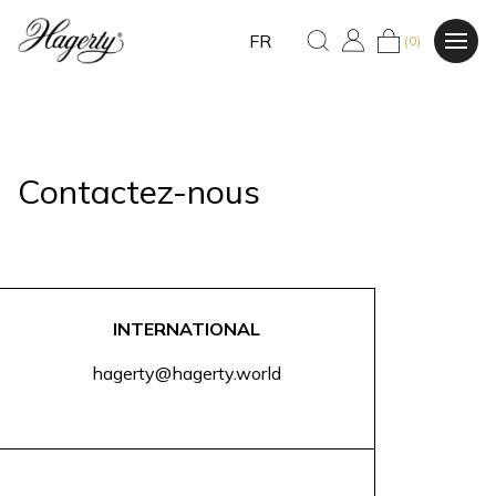
FR
(0)
Contactez-nous
INTERNATIONAL
hagerty@hagerty.world