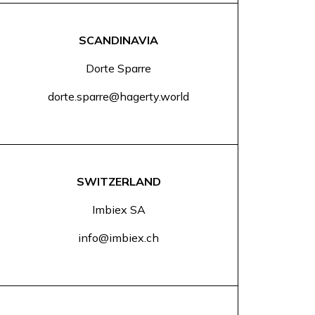
SCANDINAVIA
Dorte Sparre
dorte.sparre@hagerty.world
SWITZERLAND
Imbiex SA
info@imbiex.ch