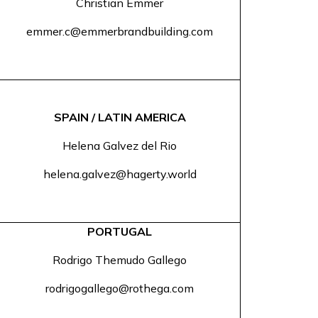
Christian Emmer
emmer.c@emmerbrandbuilding.com
SPAIN / LATIN AMERICA
Helena Galvez del Rio
helena.galvez@hagerty.world
PORTUGAL
Rodrigo Themudo Gallego
rodrigogallego@rothega.com