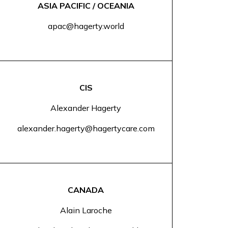
ASIA PACIFIC / OCEANIA
apac@hagerty.world
CIS
Alexander Hagerty
alexander.hagerty@hagertycare.com
CANADA
Alain Laroche