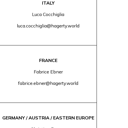
ITALY
Luca Cocchiglia
luca.cocchiglia@hagerty.world
FRANCE
Fabrice Ebner
fabrice.ebner@hagerty.world
GERMANY / AUSTRIA / EASTERN EUROPE