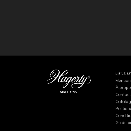
LIENS U
Mention
À propo
Contact
Catalog
Politiqu
Conditio
Guide p