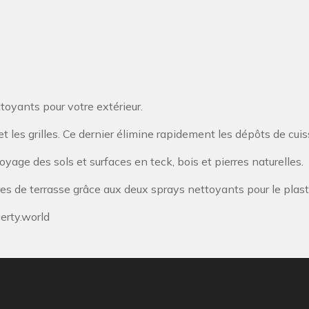
toyants pour votre extérieur.
les grilles. Ce dernier élimine rapidement les dépôts de cuiss
oyage des sols et surfaces en teck, bois et pierres naturelles.
res de terrasse grâce aux deux sprays nettoyants pour le plast
rty.world