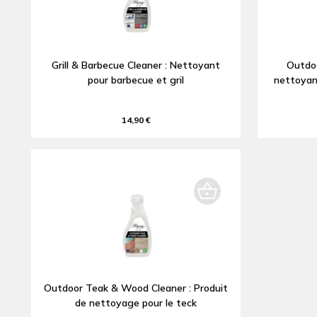
Grill & Barbecue Cleaner : Nettoyant
Outdoo
pour barbecue et gril
nettoyan
14,90 €
Outdoor Teak & Wood Cleaner : Produit
de nettoyage pour le teck