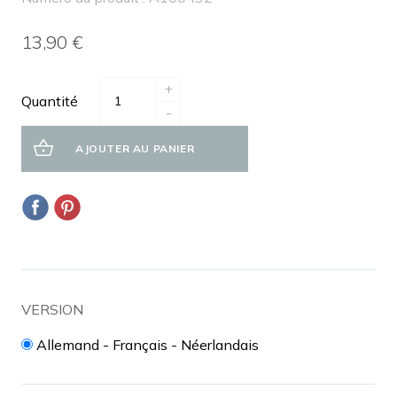
13,90 €
+
Quantité
-
AJOUTER AU PANIER
VERSION
Allemand - Français - Néerlandais