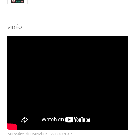
VIDÉO
Numéro du produit : A100432