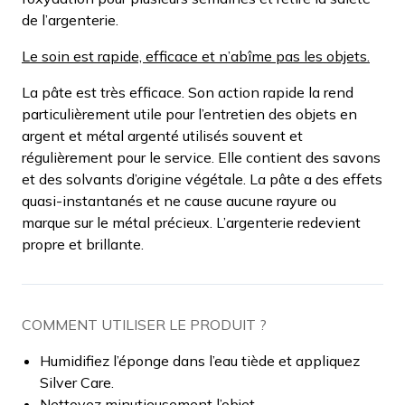
de l’argenterie.
Le soin est rapide, efficace et n’abîme pas les objets.
La pâte est très efficace. Son action rapide la rend
particulièrement utile pour l’entretien des objets en
argent et métal argenté utilisés souvent et
régulièrement pour le service. Elle contient des savons
et des solvants d’origine végétale. La pâte a des effets
quasi-instantanés et ne cause aucune rayure ou
marque sur le métal précieux. L’argenterie redevient
propre et brillante.
COMMENT UTILISER LE PRODUIT ?
Humidifiez l’éponge dans l’eau tiède et appliquez
Silver Care.
Nettoyez minutieusement l’objet.