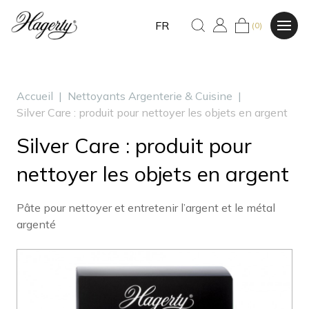
FR
(0)
Accueil
|
Nettoyants Argenterie & Cuisine
|
Silver Care : produit pour nettoyer les objets en argent
Silver Care : produit pour
nettoyer les objets en argent
Pâte pour nettoyer et entretenir l’argent et le métal
argenté