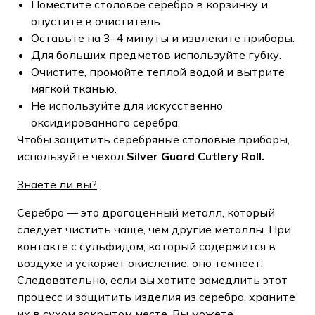
Поместите столовое серебро в корзинку и
опустите в очиститель.
Оставьте на 3–4 минуты и извлеките приборы.
Для больших предметов используйте губку.
Очистите, промойте теплой водой и вытрите
мягкой тканью.
Не используйте для искусственно
оксидированного серебра.
Чтобы защитить серебряные столовые приборы,
используйте чехол
Silver Guard Cutlery Roll.
Знаете ли вы?
Серебро — это драгоценный металл, который
следует чистить чаще, чем другие металлы. При
контакте с сульфидом, который содержится в
воздухе и ускоряет окисление, оно темнеет.
Следовательно, если вы хотите замедлить этот
процесс и защитить изделия из серебра, храните
их в сухом закрытом месте. Вы можете