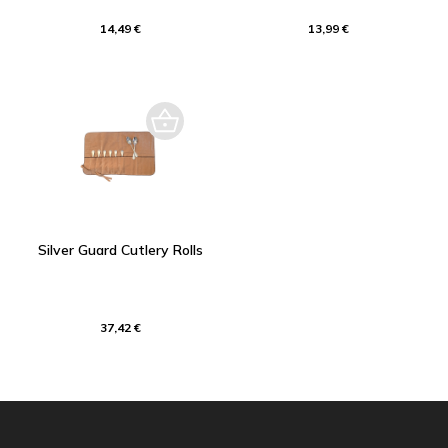
14,49 €
13,99 €
Silver Guard Cutlery Rolls
37,42 €