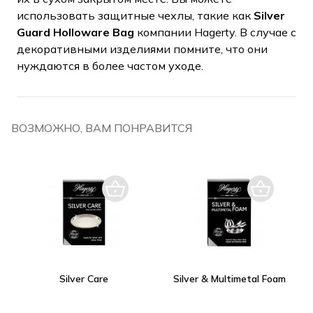
использовать защитные чехлы, такие как
Silver
Guard Holloware Bag
компании Hagerty. В случае с
декоративными изделиями помните, что они
нуждаются в более частом уходе.
ВОЗМОЖНО, ВАМ ПОНРАВИТСЯ
Silver Care
Silver & Multimetal Foam