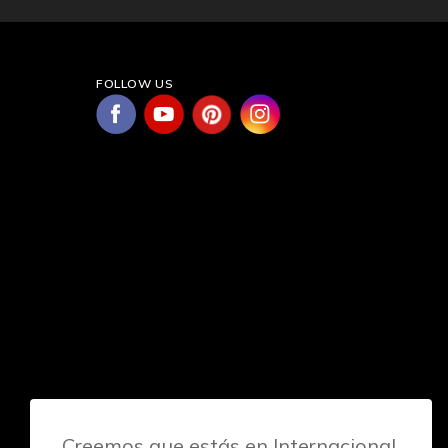
FOLLOW US
Creemos que estás en Internacional.