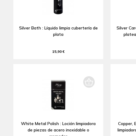
Silver Bath : Líquido limpia cubertería de
Silver Car
plata
platea
15,90 €
White Metal Polish : Loción limpiadora
Copper, B
de piezas de acero inoxidable o
limpiador