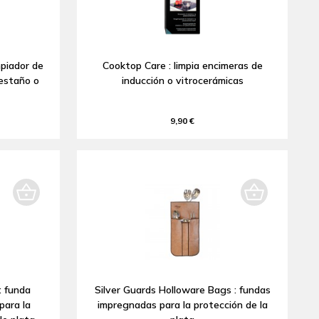
mpiador de
Cooktop Care : limpia encimeras de
 estaño o
inducción o vitrocerámicas
9,90 €
: funda
Silver Guards Holloware Bags : fundas
para la
impregnadas para la protección de la