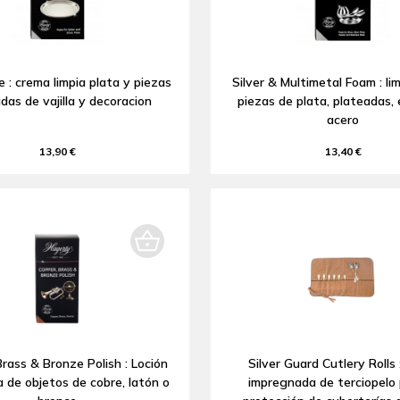
e : crema limpia plata y piezas
Silver & Multimetal Foam : li
das de vajilla y decoracion
piezas de plata, plateadas,
acero
13,90 €
13,40 €
rass & Bronze Polish : Loción
Silver Guard Cutlery Rolls 
a de objetos de cobre, latón o
impregnada de terciopelo 