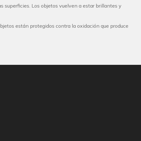
 superficies. Los objetos vuelven a estar brillantes y
objetos están protegidos contra la oxidación que produce