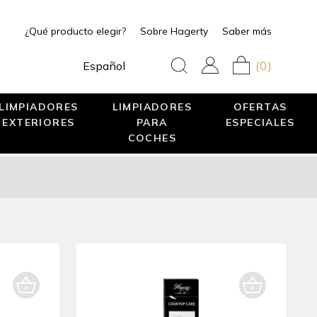
¿Qué producto elegir?
Sobre Hagerty
Saber más
(0)
Español
LIMPIADORES
LIMPIADORES
OFERTAS
EXTERIORES
PARA
ESPECIALES
COCHES