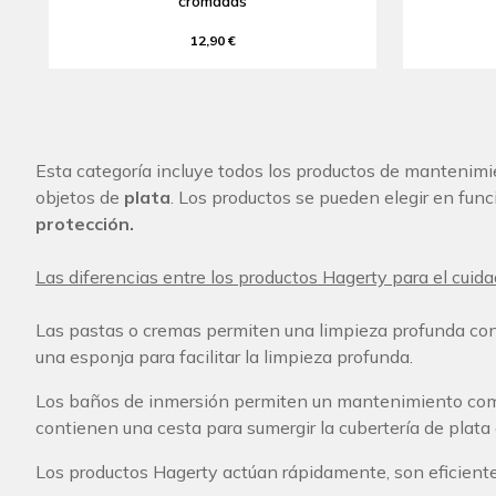
cromadas
12,90 €
Esta categoría incluye todos los productos de mantenimi
objetos de
plata
. Los productos se pueden elegir en func
protección.
Las diferencias entre los productos Hagerty para el cuidad
Las pastas o cremas permiten una limpieza profunda con
una esponja para facilitar la limpieza profunda.
Los baños de inmersión permiten un mantenimiento comple
contienen una cesta para sumergir la cubertería de plata 
Los productos Hagerty actúan rápidamente, son eficiente