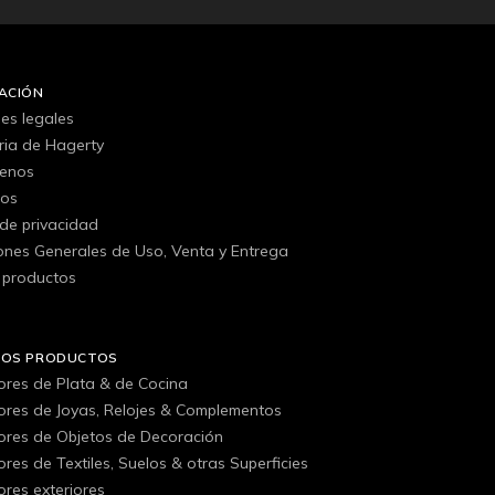
ACIÓN
es legales
oria de Hagerty
tenos
gos
 de privacidad
ones Generales de Uso, Venta y Entrega
 productos
ROS PRODUCTOS
ores de Plata & de Cocina
ores de Joyas, Relojes & Complementos
ores de Objetos de Decoración
res de Textiles, Suelos & otras Superficies
ores exteriores