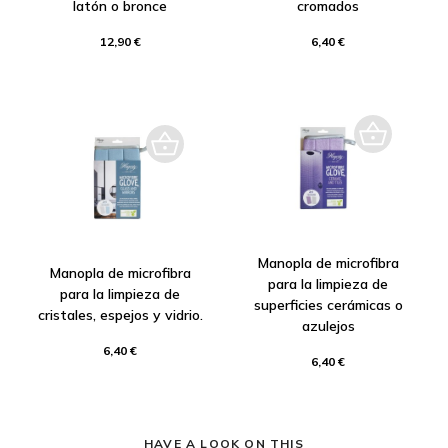
latón o bronce
cromados
12,90 €
6,40 €
Manopla de microfibra
Manopla de microfibra
para la limpieza de
para la limpieza de
superficies cerámicas o
cristales, espejos y vidrio.
azulejos
6,40 €
6,40 €
HAVE A LOOK ON THIS