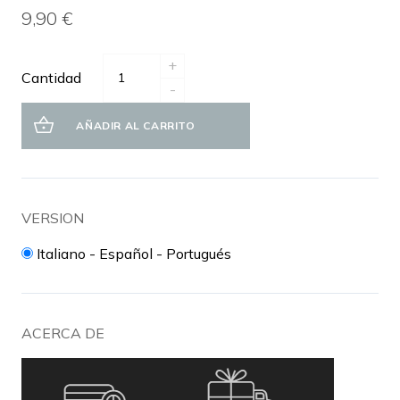
9,90 €
+
Cantidad
-
AÑADIR AL CARRITO
VERSION
Italiano - Español - Portugués
ACERCA DE