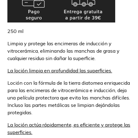
250 ml
Limpia y protege las encimeras de inducción y
vitrocerámica, eliminando las manchas de grasa y
cualquier residuo sin dañar la superficie.
La loción limpia en profundidad las superficies.
Loción con la fórmula de la tierra diatomea enriquecida
para las encimeras de vitrocerámica e inducción, deja
una película protectora que evita las manchas difíciles.
Incluso las partes metálicas se limpian dejándolas
protegidas.
La loción actúa rápidamente, es eficiente y protege las
superficies.