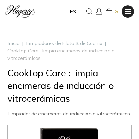
ES
(0)
Inicio
|
Limpiadores de Plata & de Cocina
|
Cooktop Care : limpia encimeras de inducción o
vitrocerámicas
Cooktop Care : limpia
encimeras de inducción o
vitrocerámicas
Limpiador de encimeras de inducción o vitrocerámicas