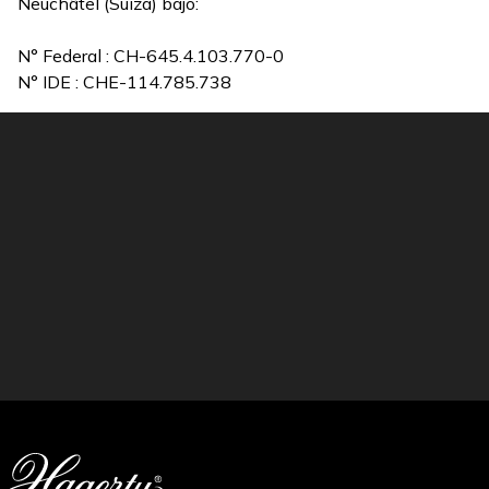
Neuchâtel (Suiza) bajo:
N° Federal : CH-645.4.103.770-0
N° IDE : CHE-114.785.738