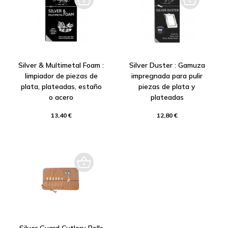
Silver & Multimetal Foam :
Silver Duster : Gamuza
limpiador de piezas de
impregnada para pulir
plata, plateadas, estaño
piezas de plata y
o acero
plateadas
13,40 €
12,80 €
Silver Guard Cutlery Rolls