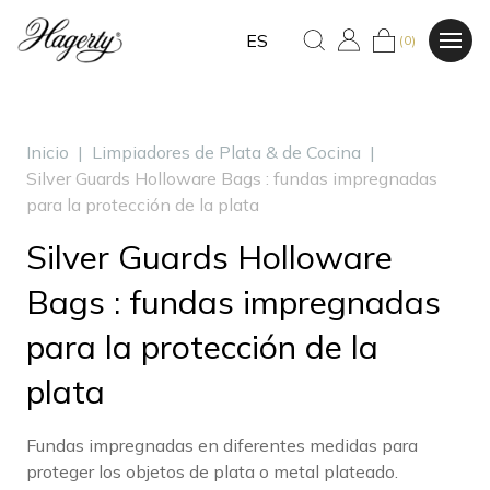
ES
(0)
Inicio
|
Limpiadores de Plata & de Cocina
|
Silver Guards Holloware Bags : fundas impregnadas
para la protección de la plata
Silver Guards Holloware
Bags : fundas impregnadas
para la protección de la
plata
Fundas impregnadas en diferentes medidas para
proteger los objetos de plata o metal plateado.