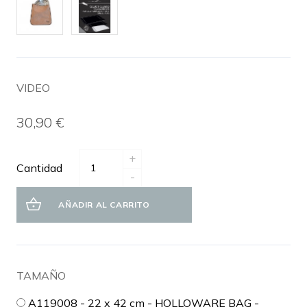
VIDEO
30,90 €
+
Cantidad
-
AÑADIR AL CARRITO
TAMAÑO
A119008 - 22 x 42 cm - HOLLOWARE BAG -