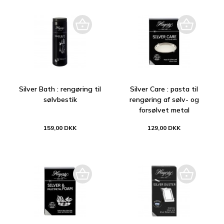
Silver Bath : rengøring til
Silver Care : pasta til
sølvbestik
rengøring af sølv- og
forsølvet metal
159,00 DKK
129,00 DKK