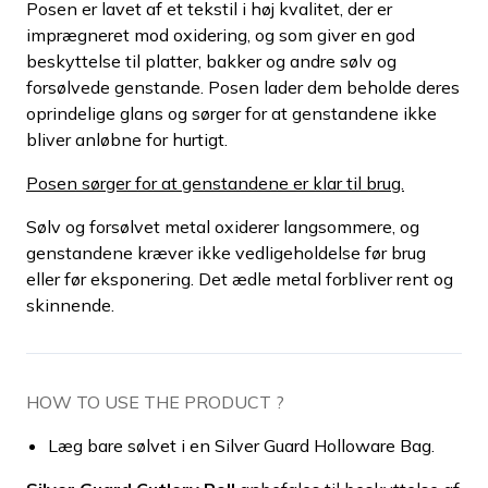
Posen er lavet af et tekstil i høj kvalitet, der er
imprægneret mod oxidering, og som giver en god
beskyttelse til platter, bakker og andre sølv og
forsølvede genstande. Posen lader dem beholde deres
oprindelige glans og sørger for at genstandene ikke
bliver anløbne for hurtigt.
Posen sørger for at genstandene er klar til brug.
Sølv og forsølvet metal oxiderer langsommere, og
genstandene kræver ikke vedligeholdelse før brug
eller før eksponering. Det ædle metal forbliver rent og
skinnende.
HOW TO USE THE PRODUCT ?
Læg bare sølvet i en Silver Guard Holloware Bag.