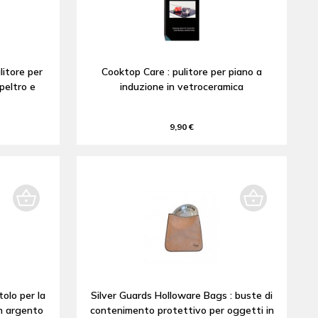
litore per
Cooktop Care : pulitore per piano a
peltro e
induzione in vetroceramica
9,90 €
tolo per la
Silver Guards Holloware Bags : buste di
in argento
contenimento protettivo per oggetti in