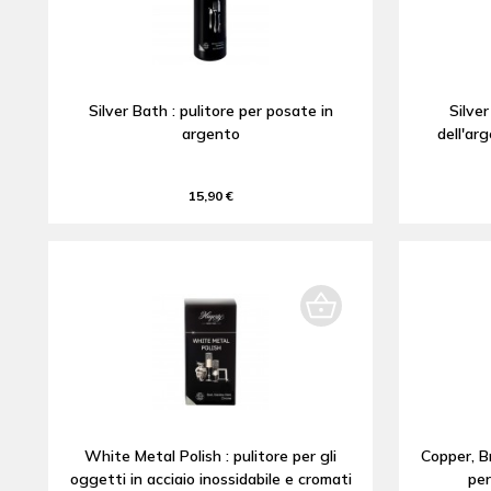
Silver Bath : pulitore per posate in
Silver
argento
dell'ar
15,90 €
White Metal Polish : pulitore per gli
Copper, Br
oggetti in acciaio inossidabile e cromati
per