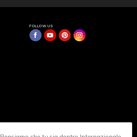
FOLLOW US
Pensiamo che tu sia dentro Internazionale.