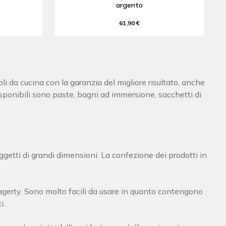
argento
61,90 €
oli da cucina con la garanzia del migliore risultato, anche
 disponibili sono paste, bagni ad immersione, sacchetti di
getti di grandi dimensioni. La confezione dei prodotti in
gerty. Sono molto facili da usare in quanto contengono
i.