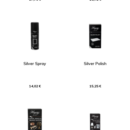
Silver Spray
Silver Polish
14,02 €
15,25 €