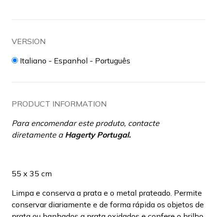
VERSION
Italiano - Espanhol - Português
PRODUCT INFORMATION
Para encomendar este produto, contacte
diretamente a
Hagerty Portugal
.
55 x 35 cm
Limpa e conserva a prata e o metal prateado. Permite
conservar diariamente e de forma rápida os objetos de
prata ou banhados a prata oxidados e confere o brilho