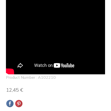
Product Number : A102210
12,45 €