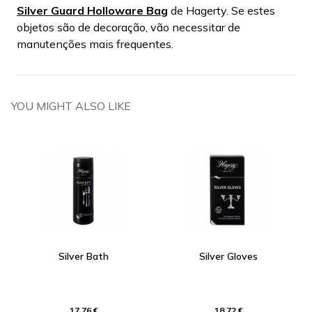
Silver Guard Holloware Bag
de Hagerty. Se estes
objetos são de decoração, vão necessitar de
manutenções mais frequentes.
YOU MIGHT ALSO LIKE
Silver Bath
Silver Gloves
17,76 €
18,72 €