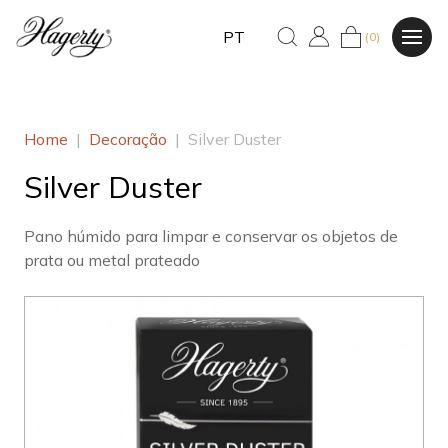
PT
(0)
Home
|
Decoração
|
Silver Duster
Silver Duster
Pano húmido para limpar e conservar os objetos de
prata ou metal prateado