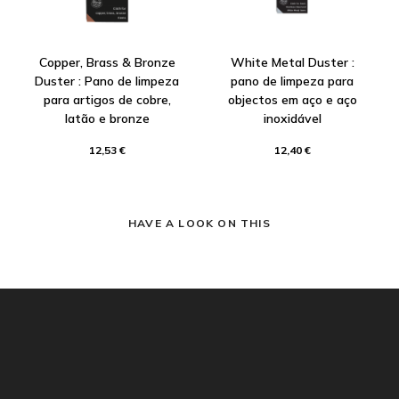
Copper, Brass & Bronze
White Metal Duster :
Duster : Pano de limpeza
pano de limpeza para
para artigos de cobre,
objectos em aço e aço
latão e bronze
inoxidável
12,53 €
12,40 €
HAVE A LOOK ON THIS