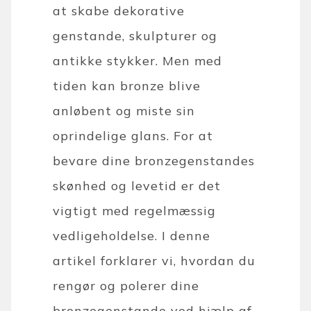
at skabe dekorative
genstande, skulpturer og
antikke stykker. Men med
tiden kan bronze blive
anløbent og miste sin
oprindelige glans. For at
bevare dine bronzegenstandes
skønhed og levetid er det
vigtigt med regelmæssig
vedligeholdelse. I denne
artikel forklarer vi, hvordan du
rengør og polerer dine
bronzegenstande ved hjælp af