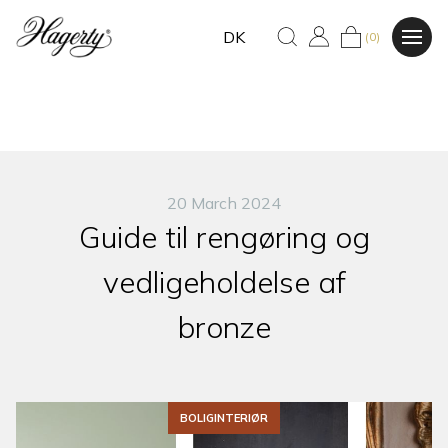
DK
(0)
20 March 2024
Guide til rengøring og
vedligeholdelse af
bronze
BOLIGINTERIØR