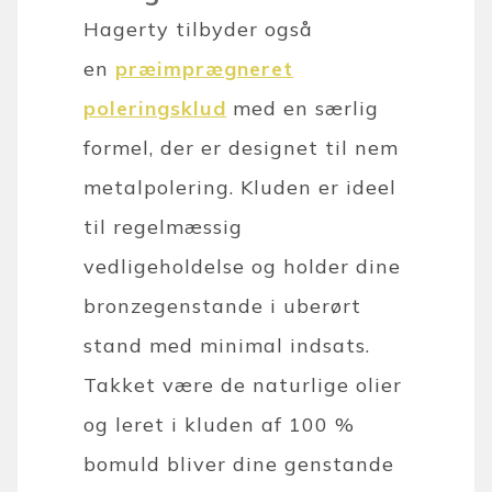
Hagerty tilbyder også
en
præimprægneret
poleringsklud
med en særlig
formel, der er designet til nem
metalpolering. Kluden er ideel
til regelmæssig
vedligeholdelse og holder dine
bronzegenstande i uberørt
stand med minimal indsats.
Takket være de naturlige olier
og leret i kluden af 100 %
bomuld bliver dine genstande