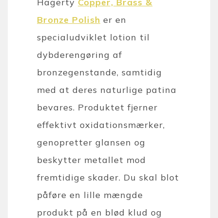
Hagerty
Copper, Brass &
Bronze Polish
er en
specialudviklet lotion til
dybderengøring af
bronzegenstande, samtidig
med at deres naturlige patina
bevares. Produktet fjerner
effektivt oxidationsmærker,
genopretter glansen og
beskytter metallet mod
fremtidige skader. Du skal blot
påføre en lille mængde
produkt på en blød klud og