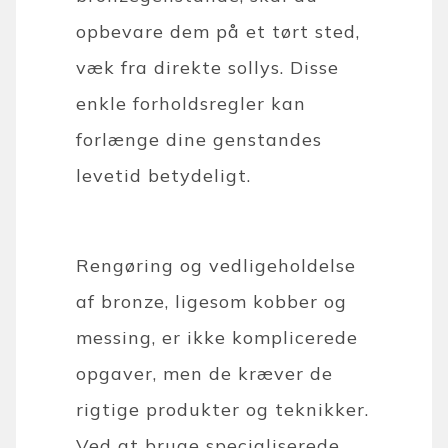
opbevare dem på et tørt sted,
væk fra direkte sollys. Disse
enkle forholdsregler kan
forlænge dine genstandes
levetid betydeligt.
Rengøring og vedligeholdelse
af bronze, ligesom kobber og
messing, er ikke komplicerede
opgaver, men de kræver de
rigtige produkter og teknikker.
Ved at bruge specialiserede