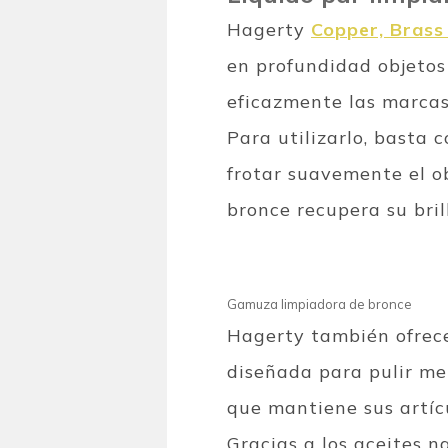
Hagerty
Copper, Brass
en profundidad objetos
eficazmente las marcas 
Para utilizarlo, basta
frotar suavemente el ob
bronce recupera su brill
Gamuza limpiadora de bronce
Hagerty también ofre
diseñada para pulir me
que mantiene sus artíc
Gracias a los aceites n