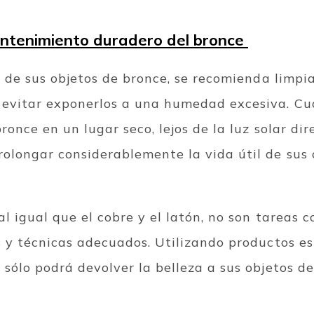
ntenimiento duradero del bronce
o de sus objetos de bronce, se recomienda limp
evitar exponerlos a una humedad excesiva. Cuan
once en un lugar seco, lejos de la luz solar dire
olongar considerablemente la vida útil de sus 
al igual que el cobre y el latón, no son tareas 
s y técnicas adecuados. Utilizando productos es
sólo podrá devolver la belleza a sus objetos d