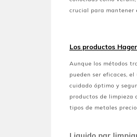
crucial para mantener 
Los productos Hagert
Aunque los métodos tra
pueden ser eficaces, e
cuidado óptimo y segur
productos de limpieza 
tipos de metales precios
Liquido par limpia