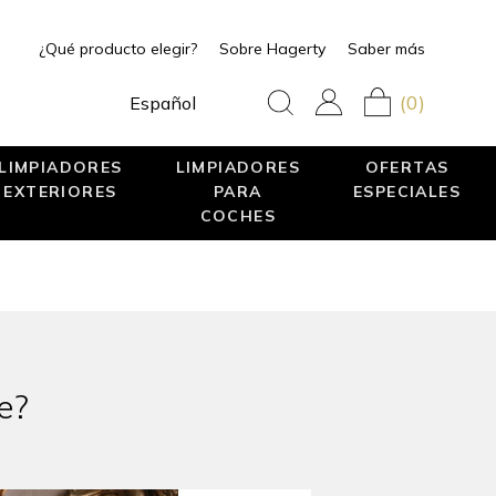
¿Qué producto elegir?
Sobre Hagerty
Saber más
(0)
Español
LIMPIADORES
LIMPIADORES
OFERTAS
EXTERIORES
PARA
ESPECIALES
COCHES
e?