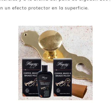
 un efecto protector en la superficie.