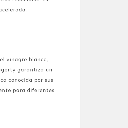
acelerada.
el vinagre blanco,
agerty garantiza un
ca conocida por sus
ente para diferentes