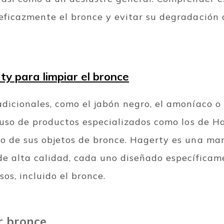
eficazmente el bronce y evitar su degradación 
y para limpiar el bronce
dicionales, como el jabón negro, el amoníaco o 
l uso de productos especializados como los de H
o de sus objetos de bronce. Hagerty es una mar
de alta calidad, cada uno diseñado específicam
os, incluido el bronce.
r bronce