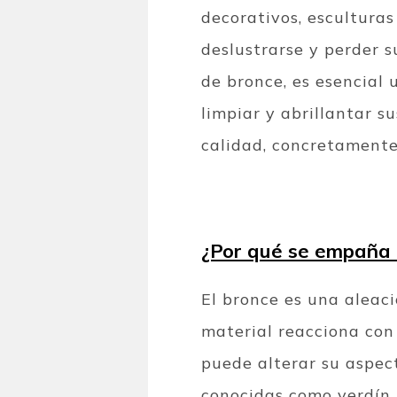
decorativos, esculturas
deslustrarse y perder s
de bronce, es esencial 
limpiar y abrillantar s
calidad, concretamente
¿Por qué se empaña 
El bronce es una aleac
material reacciona con
puede alterar su aspec
conocidas como verdín,