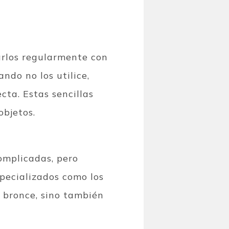
iarlos regularmente con
do no los utilice,
cta. Estas sencillas
objetos.
complicadas, pero
pecializados como los
e bronce, sino también