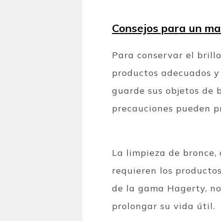
Consejos para un ma
Para conservar el brill
productos adecuados y 
guarde sus objetos de br
precauciones pueden pr
La limpieza de bronce, 
requieren los producto
de la gama Hagerty, no 
prolongar su vida útil.