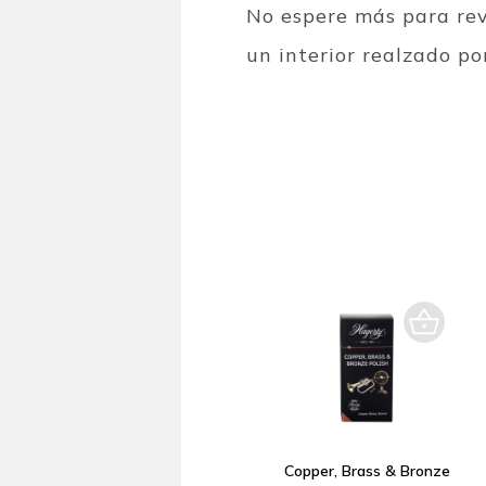
No espere más para revi
un interior realzado por
Copper, Brass & Bronze