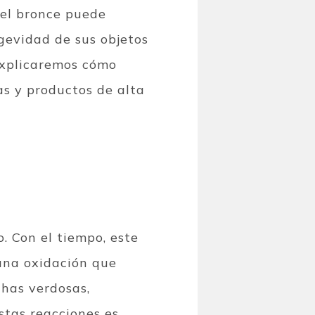
 el bronce puede
ngevidad de sus objetos
 explicaremos cómo
as y productos de alta
. Con el tiempo, este
una oxidación que
chas verdosas,
stas reacciones es