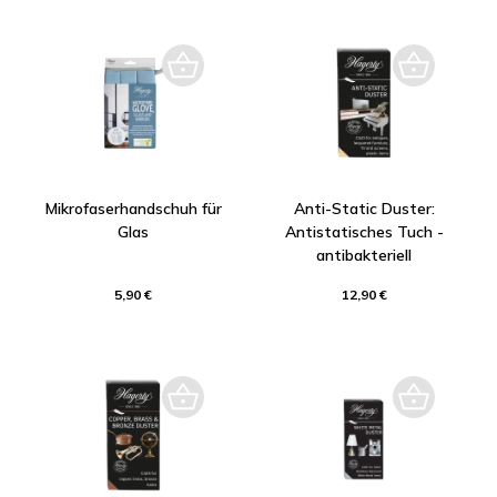
Mikrofaserhandschuh für
Anti-Static Duster:
Glas
Antistatisches Tuch -
antibakteriell
5,90 €
12,90 €