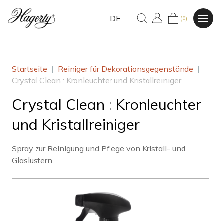
DE
(0)
Startseite
|
Reiniger für Dekorationsgegenstände
|
Crystal Clean : Kronleuchter und Kristallreiniger
Crystal Clean : Kronleuchter
und Kristallreiniger
Spray zur Reinigung und Pflege von Kristall- und
Glaslüstern.