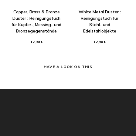
Copper, Brass & Bronze
White Metal Duster :
Duster : Reinigungstuch
Reinigungstuch für
für Kupfer-, Messing- und
Stahl- und
Bronzegegenstände
Edelstahlobjekte
12,90 €
12,90 €
HAVE A LOOK ON THIS