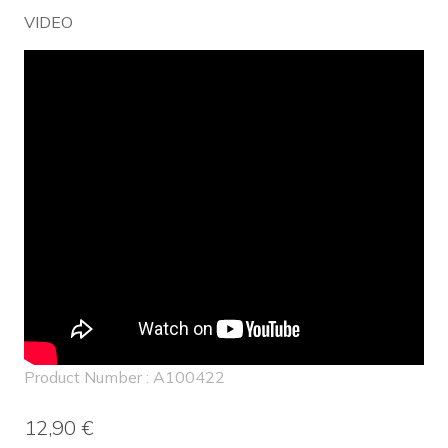
VIDEO
Product Number : A100422
12,90 €