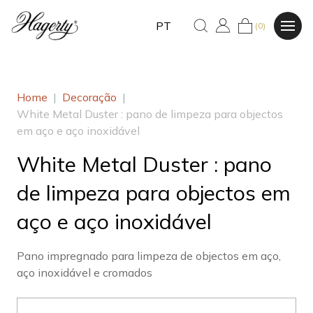
PT
(0)
Home
|
Decoração
|
White Metal Duster : pano de limpeza para objectos
em aço e aço inoxidável
White Metal Duster : pano
de limpeza para objectos em
aço e aço inoxidável
Pano impregnado para limpeza de objectos em aço,
aço inoxidável e cromados