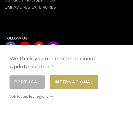
LIMPADORES EXTERIORES
FOLLOW US
We think you are in Internacional.
Update location?
PORTUGAL
INTERNACIONAL
Changer de pays
© 2026 - E-commerce developed by FirstPoint
Voir toutes les régions