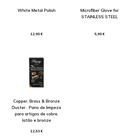
White Metal Polish
Microfiber Glove for
STAINLESS STEEL
12,90 €
5,90 €
Copper, Brass & Bronze
Duster : Pano de limpeza
para artigos de cobre,
latão e bronze
12,53 €