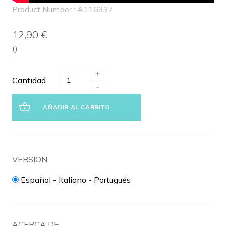
Product Number : A116337
12,90 €
()
+
Cantidad
-
AÑADIR AL CARRITO
VERSION
Español - Italiano - Portugués
ACERCA DE