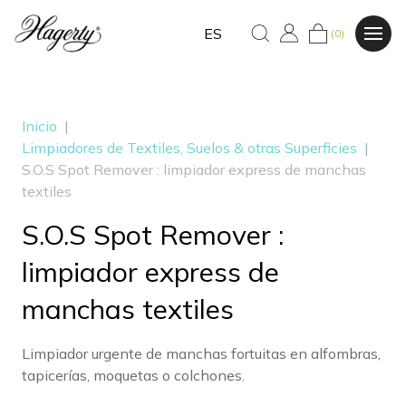
ES
(0)
Inicio
|
Limpiadores de Textiles, Suelos & otras Superficies
|
S.O.S Spot Remover : limpiador express de manchas
textiles
S.O.S Spot Remover :
limpiador express de
manchas textiles
Limpiador urgente de manchas fortuitas en alfombras,
tapicerías, moquetas o colchones.