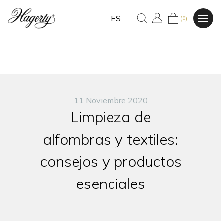
ES
(0)
11 Noviembre 2020
Limpieza de
alfombras y textiles:
consejos y productos
esenciales