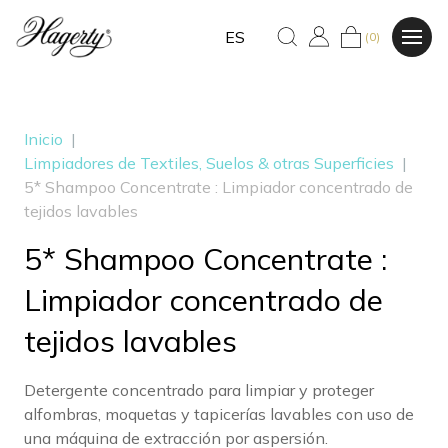
ES
(0)
Inicio
|
Limpiadores de Textiles, Suelos & otras Superficies
|
5* Shampoo Concentrate : Limpiador concentrado de
tejidos lavables
5* Shampoo Concentrate :
Limpiador concentrado de
tejidos lavables
Detergente concentrado para limpiar y proteger
alfombras, moquetas y tapicerías lavables con uso de
una máquina de extracción por aspersión.