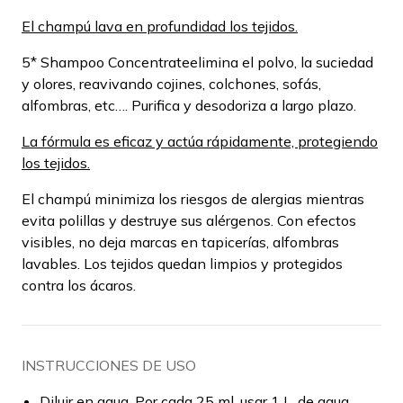
El champú lava en profundidad los tejidos.
5* Shampoo Concentrateelimina el polvo, la suciedad
y olores, reavivando cojines, colchones, sofás,
alfombras, etc…. Purifica y desodoriza a largo plazo.
La fórmula es eficaz y actúa rápidamente, protegiendo
los tejidos.
El champú minimiza los riesgos de alergias mientras
evita polillas y destruye sus alérgenos. Con efectos
visibles, no deja marcas en tapicerías, alfombras
lavables. Los tejidos quedan limpios y protegidos
contra los ácaros.
INSTRUCCIONES DE USO
Diluir en agua. Por cada 25 ml, usar 1 L. de agua