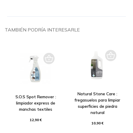
TAMBIÉN PODRÍA INTERESARLE
Natural Stone Care :
S.O.S Spot Remover :
fregasuelos para limpiar
limpiador express de
superficies de piedra
manchas textiles
natural
12,90 €
10,90 €