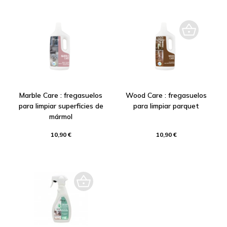
Marble Care : fregasuelos
Wood Care : fregasuelos
para limpiar superficies de
para limpiar parquet
mármol
10,90 €
10,90 €