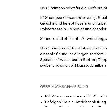
Das Shampoo sorgt für die Tiefenrei
5* Shampoo Concentrate reinigt Staub
Gerüche und belebt Fasern und Farbe
Polstersesseln. Es reinigt und desodor
Schnelle und effiziente Anwendung, sc
Das Shampoo entfernt Staub und minim
einschließt und ihr Allergen zerstört. 
Spuren auf waschbaren Stoffen, Tepp
sauber und sind vor Hausstaubmilben 
GEBRAUCHSANWEISUNG
Mit Wasser verdünnen. Für 25 ml P
Befolgen Sie die Betriebsanleitung 