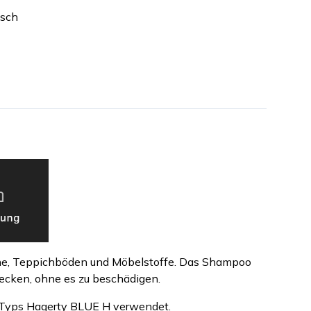
isch
che, Teppichböden und Möbelstoffe. Das Shampoo
lecken, ohne es zu beschädigen.
 Typs Hagerty BLUE H verwendet.