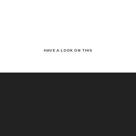
HAVE A LOOK ON THIS