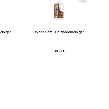
einiger
Wood Care : Holzbodenreiniger
10,90 €