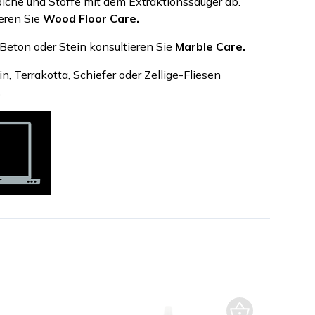
iche und Stoffe mit dem Extraktionssauger ab.
ieren Sie
Wood Floor Care.
Beton oder Stein konsultieren Sie
Marble Care.
n, Terrakotta, Schiefer oder Zellige-Fliesen
.