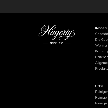
INFORM
Geschä
Die Ges
Wo man 
Katalog
Datensch
Allgeme
Produkt
UNSERE
Reiniger
Reinige
Reinige