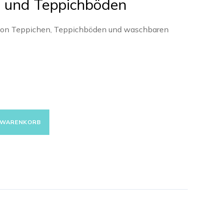
 und Teppichböden
von Teppichen, Teppichböden und waschbaren
N WARENKORB