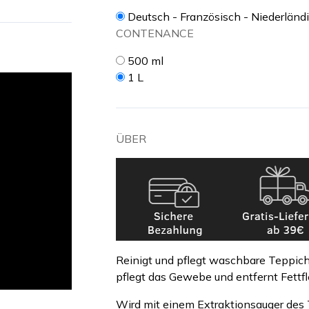
Deutsch - Französisch - Niederländ
CONTENANCE
500 ml
1 L
ÜBER
Reinigt und pflegt waschbare Teppi
pflegt das Gewebe und entfernt Fettf
Wird mit einem Extraktionsauger des