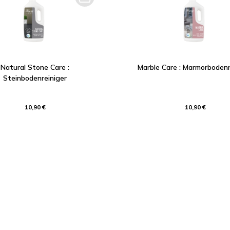
Natural Stone Care :
Marble Care : Marmorbodenr
Steinbodenreiniger
10,90 €
10,90 €