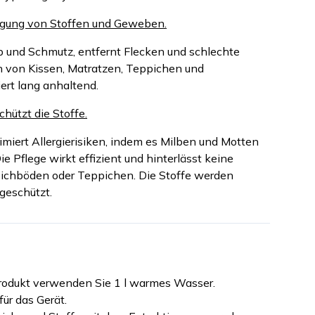
nigung von Stoffen und Geweben.
 und Schmutz, entfernt Flecken und schlechte
n von Kissen, Matratzen, Teppichen und
iert lang anhaltend.
hützt die Stoffe.
iert Allergierisiken, indem es Milben und Motten
Die Pflege wirkt effizient und hinterlässt keine
ichböden oder Teppichen. Die Stoffe werden
geschützt.
rodukt verwenden Sie 1 l warmes Wasser.
für das Gerät.