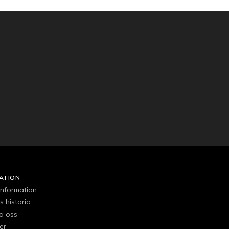
ATION
 information
s historia
a oss
er