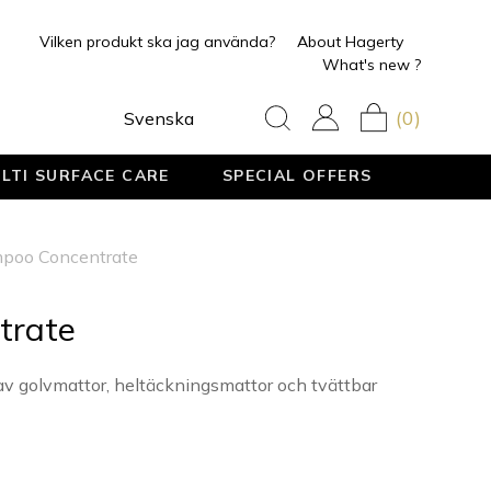
Vilken produkt ska jag använda?
About Hagerty
What's new ?
(0)
Svenska
LTI SURFACE CARE
SPECIAL OFFERS
poo Concentrate
trate
av golvmattor, heltäckningsmattor och tvättbar