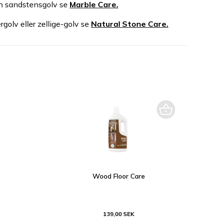
ch sandstensgolv se
Marble Care.
rgolv eller zellige-golv se
Natural Stone Care.
Wood Floor Care
139,00 SEK