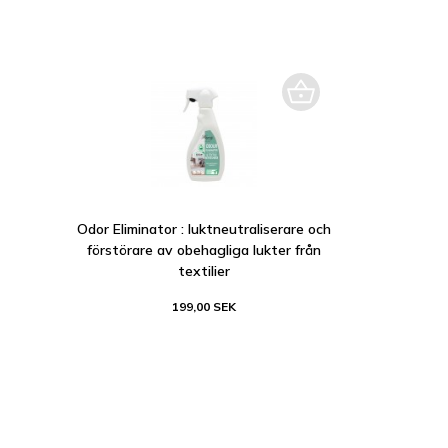
Odor Eliminator : luktneutraliserare och
förstörare av obehagliga lukter från
textilier
199,00 SEK