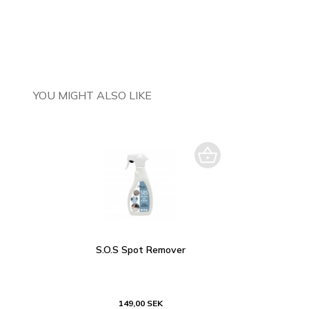
YOU MIGHT ALSO LIKE
S.O.S Spot Remover
149,00 SEK