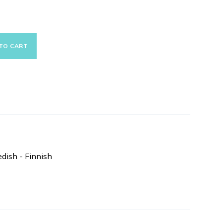
TO CART
dish - Finnish