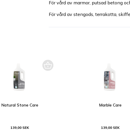
För vård av marmor, putsad betong o
För vård av stengods, terrakotta, skiffe
Natural Stone Care
Marble Care
139,00 SEK
139,00 SEK