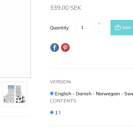
339,00 SEK
+
Quantity
ADD 
-
VERSION
English - Danish - Norwegian - Swe
CONTENTS
1 l