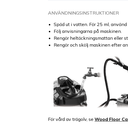
ANVÄNDNINGSINSTRUKTIONER
Späd ut i vatten. För 25 ml, använd 
Följ anvisningarna på maskinen.
Rengör heltäckningsmattan eller 
Rengör och skölj maskinen efter a
För vård av trägolv, se
Wood Floor Ca