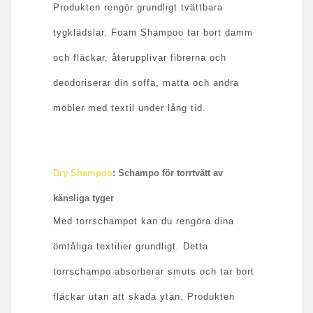
Produkten rengör grundligt tvättbara
tygklädslar. Foam Shampoo tar bort damm
och fläckar, återupplivar fibrerna och
deodoriserar din soffa, matta och andra
möbler med textil under lång tid.
Dry Shampoo
: Schampo för torrtvätt av
känsliga tyger
Med torrschampot kan du rengöra dina
ömtåliga textilier grundligt. Detta
torrschampo absorberar smuts och tar bort
fläckar utan att skada ytan. Produkten