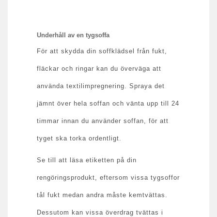
Underhåll av en tygsoffa
För att skydda din soffklädsel från fukt,
fläckar och ringar kan du överväga att
använda textilimpregnering. Spraya det
jämnt över hela soffan och vänta upp till 24
timmar innan du använder soffan, för att
tyget ska torka ordentligt.
Se till att läsa etiketten på din
rengöringsprodukt, eftersom vissa tygsoffor
tål fukt medan andra måste kemtvättas.
Dessutom kan vissa överdrag tvättas i