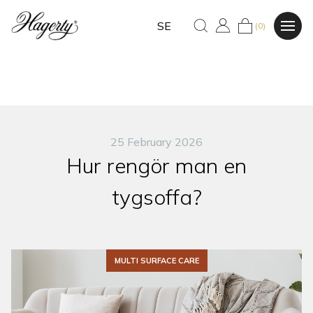
SE
(0)
25 February 2026
Hur rengör man en
tygsoffa?
MULTI SURFACE CARE