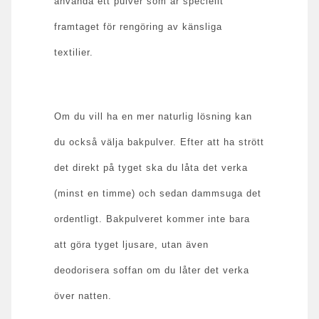
använda ett pulver som är speciellt
framtaget för rengöring av känsliga
textilier.
Om du vill ha en mer naturlig lösning kan
du också välja bakpulver. Efter att ha strött
det direkt på tyget ska du låta det verka
(minst en timme) och sedan dammsuga det
ordentligt. Bakpulveret kommer inte bara
att göra tyget ljusare, utan även
deodorisera soffan om du låter det verka
över natten.