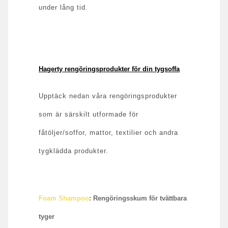
under lång tid.
Hagerty rengöringsprodukter för din tygsoffa
Upptäck nedan våra rengöringsprodukter
som är särskilt utformade för
fåtöljer/soffor, mattor, textilier och andra
tygklädda produkter.
Foam Shampoo
: Rengöringsskum för tvättbara
tyger