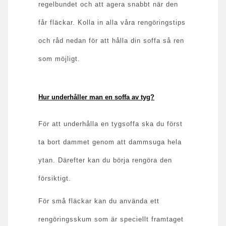
regelbundet och att agera snabbt när den
får fläckar. Kolla in alla våra rengöringstips
och råd nedan för att hålla din soffa så ren
som möjligt.
Hur underhåller man en soffa av tyg?
För att underhålla en tygsoffa ska du först
ta bort dammet genom att dammsuga hela
ytan. Därefter kan du börja rengöra den
försiktigt.
För små fläckar kan du använda ett
rengöringsskum som är speciellt framtaget