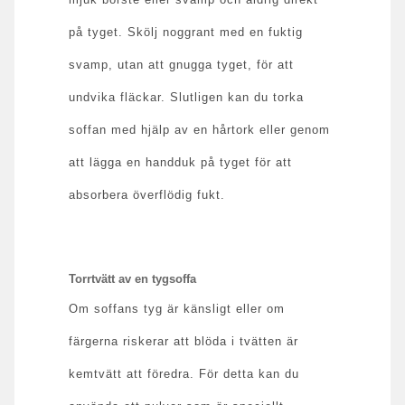
på tyget. Skölj noggrant med en fuktig
svamp, utan att gnugga tyget, för att
undvika fläckar. Slutligen kan du torka
soffan med hjälp av en hårtork eller genom
att lägga en handduk på tyget för att
absorbera överflödig fukt.
Torrtvätt av en tygsoffa
Om soffans tyg är känsligt eller om
färgerna riskerar att blöda i tvätten är
kemtvätt att föredra. För detta kan du