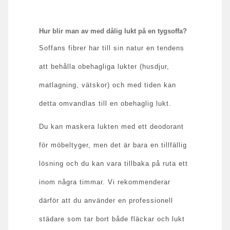
Hur blir man av med dålig lukt på en tygsoffa?
Soffans fibrer har till sin natur en tendens
att behålla obehagliga lukter (husdjur,
matlagning, vätskor) och med tiden kan
detta omvandlas till en obehaglig lukt.
Du kan maskera lukten med ett deodorant
för möbeltyger, men det är bara en tillfällig
lösning och du kan vara tillbaka på ruta ett
inom några timmar. Vi rekommenderar
därför att du använder en professionell
städare som tar bort både fläckar och lukt