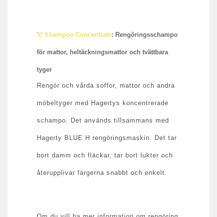
5* Shampoo Concentrate
: Rengöringsschampo
för mattor, heltäckningsmattor och tvättbara
tyger
Rengör och vårda soffor, mattor och andra
möbeltyger med Hagertys koncentrerade
schampo. Det används tillsammans med
Hagerty BLUE H rengöringsmaskin. Det tar
bort damm och fläckar, tar bort lukter och
återupplivar färgerna snabbt och enkelt.
Om du vill ha mer information om rengöring