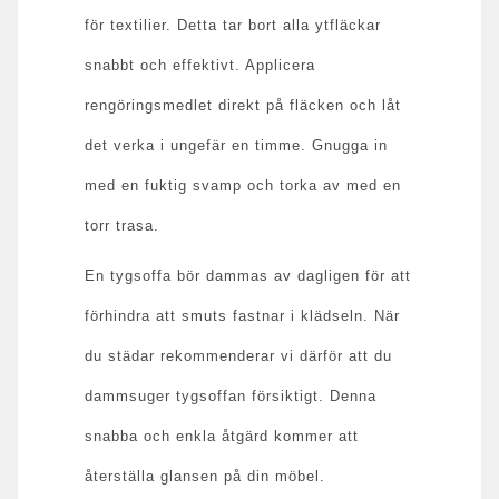
för textilier. Detta tar bort alla ytfläckar
snabbt och effektivt. Applicera
rengöringsmedlet direkt på fläcken och låt
det verka i ungefär en timme. Gnugga in
med en fuktig svamp och torka av med en
torr trasa.
En tygsoffa bör dammas av dagligen för att
förhindra att smuts fastnar i klädseln. När
du städar rekommenderar vi därför att du
dammsuger tygsoffan försiktigt. Denna
snabba och enkla åtgärd kommer att
återställa glansen på din möbel.