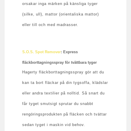
orsakar inga märken på känsliga tyger
(silke, ull), mattor (orientaliska mattor)
eller till och med madrasser.
S.O.S. Spot Remover
: Express
fläckborttagningsspray för tvättbara tyger
Hagerty fläckborttagningsspray gör att du
kan ta bort fläckar på din tygsoffa, klädslar
eller andra textilier på nolltid. Så snart du
får tyget smutsigt sprutar du snabbt
rengöringsprodukten på fläcken och tvättar
sedan tyget i maskin vid behov.