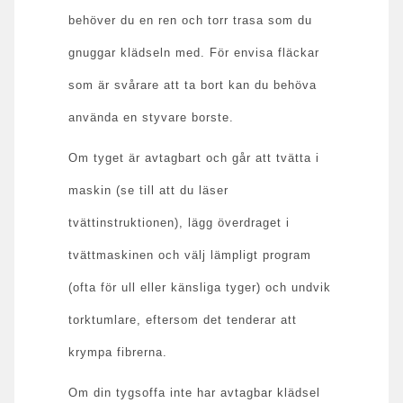
behöver du en ren och torr trasa som du
gnuggar klädseln med. För envisa fläckar
som är svårare att ta bort kan du behöva
använda en styvare borste.
Om tyget är avtagbart och går att tvätta i
maskin (se till att du läser
tvättinstruktionen), lägg överdraget i
tvättmaskinen och välj lämpligt program
(ofta för ull eller känsliga tyger) och undvik
torktumlare, eftersom det tenderar att
krympa fibrerna.
Om din tygsoffa inte har avtagbar klädsel