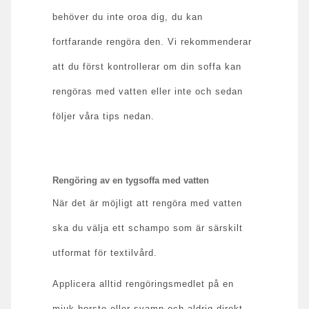
behöver du inte oroa dig, du kan
fortfarande rengöra den. Vi rekommenderar
att du först kontrollerar om din soffa kan
rengöras med vatten eller inte och sedan
följer våra tips nedan.
Rengöring av en tygsoffa med vatten
När det är möjligt att rengöra med vatten
ska du välja ett schampo som är särskilt
utformat för textilvård.
Applicera alltid rengöringsmedlet på en
mjuk borste eller svamp och aldrig direkt