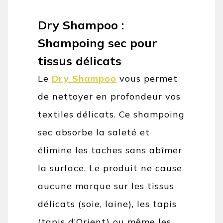
Dry Shampoo :
Shampoing sec pour
tissus délicats
Le
Dry Shampoo
vous permet
de nettoyer en profondeur vos
textiles délicats. Ce shampoing
sec absorbe la saleté et
élimine les taches sans abîmer
la surface. Le produit ne cause
aucune marque sur les tissus
délicats (soie, laine), les tapis
(tapis d’Orient) ou même les