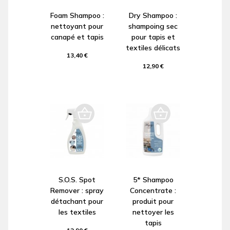
Foam Shampoo :
Dry Shampoo :
nettoyant pour
shampoing sec
canapé et tapis
pour tapis et
textiles délicats
13,40 €
12,90 €
S.O.S. Spot
5* Shampoo
Remover : spray
Concentrate :
détachant pour
produit pour
les textiles
nettoyer les
tapis