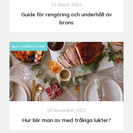
20 March 2024
Guide för rengöring och underhåll av
brons
MULTI SURFACE CARE
18 November 2022
Hur blir man av med tråkiga lukter?