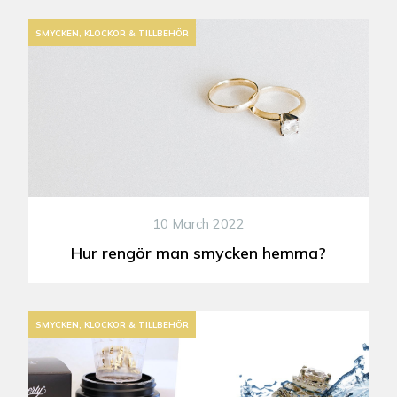
SMYCKEN, KLOCKOR & TILLBEHÖR
10 March 2022
Hur rengör man smycken hemma?
SMYCKEN, KLOCKOR & TILLBEHÖR