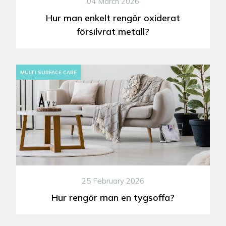
04 March 2026
Hur man enkelt rengör oxiderat
försilvrat metall?
MULTI SURFACE CARE
25 February 2026
Hur rengör man en tygsoffa?