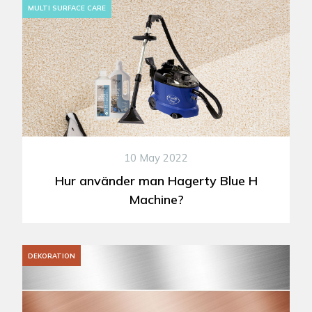
MULTI SURFACE CARE
10 May 2022
Hur använder man Hagerty Blue H
Machine?
DEKORATION