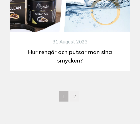
31 August 2023
Hur rengör och putsar man sina
smycken?
1
2