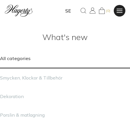
SE
(0)
What's new
All categories
Smycken, Klockor & Tillbehör
Dekoration
Porslin & matlagning