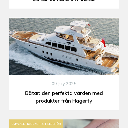
09 July 2025
Båtar: den perfekta vården med
produkter från Hagerty
SMYCKEN, KLOCKOR & TILLBEHÖR