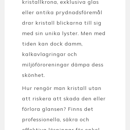
kristallkrona, exklusiva glas
eller antika prydnadsföremål
drar kristall blickarna till sig
med sin unika lyster. Men med
tiden kan dock damm,
kalkavlagringar och
miljöföroreningar dämpa dess
skönhet.
Hur rengör man kristall utan
att riskera att skada den eller
förlora glansen? Finns det
professionella, säkra och
effektiva lösningar för enkel