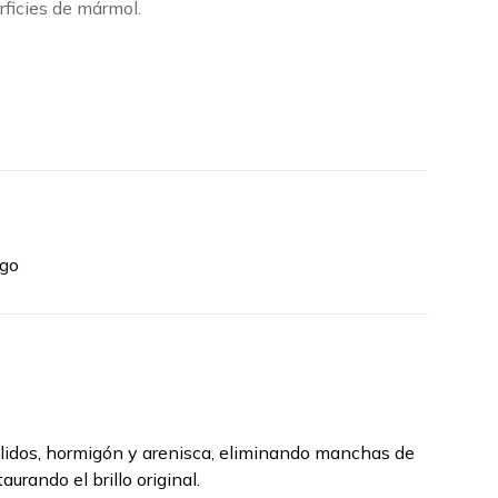
rficies de mármol.
ego
ulidos, hormigón y arenisca, eliminando manchas de
aurando el brillo original.