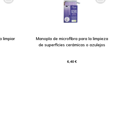
 limpiar
Manopla de microfibra para la limpieza
de superficies cerámicas o azulejos
6,40 €