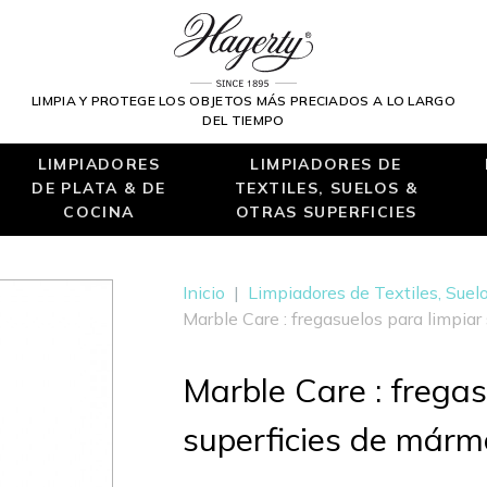
LIMPIA Y PROTEGE LOS OBJETOS MÁS PRECIADOS A LO LARGO
DEL TIEMPO
LIMPIADORES
LIMPIADORES DE
DE PLATA & DE
TEXTILES, SUELOS &
COCINA
OTRAS SUPERFICIES
Inicio
|
Limpiadores de Textiles, Suelo
Marble Care : fregasuelos para limpiar
Marble Care : fregas
superficies de márm