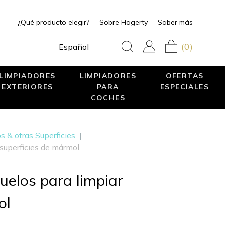
¿Qué producto elegir?
Sobre Hagerty
Saber más
(0)
Español
LIMPIADORES
LIMPIADORES
OFERTAS
EXTERIORES
PARA
ESPECIALES
COCHES
s & otras Superficies
|
 superficies de mármol
uelos para limpiar
ol