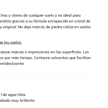
has y olores de cualquier suelo y es ideal para
raliza gracias a su fórmula enriquecida en cristal de
 original. No deja marcas de piedra caliza en suelos
e los suelos.
 causar marcas o impresiones en las superficies. Los
s por más tiempo. Contiene solventes que facilitan
ntideslizante.
l de agua tibia.
cabado muy brillante.