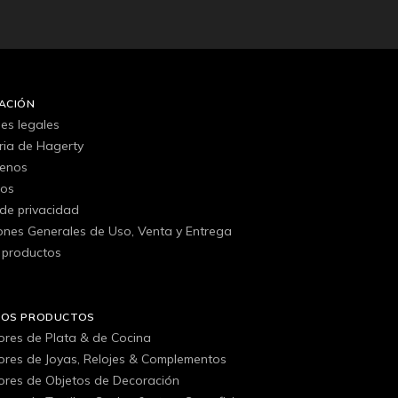
ACIÓN
es legales
oria de Hagerty
tenos
gos
 de privacidad
ones Generales de Uso, Venta y Entrega
 productos
ROS PRODUCTOS
ores de Plata & de Cocina
ores de Joyas, Relojes & Complementos
ores de Objetos de Decoración