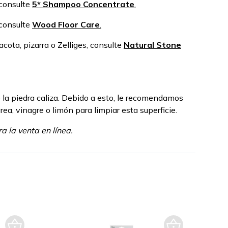
 consulte
5* Shampoo Concentrate
.
 consulte
Wood Floor Care
.
acota, pizarra o Zelliges, consulte
Natural Stone
 la piedra caliza. Debido a esto, le recomendamos
a, vinagre o limón para limpiar esta superficie.
 la venta en línea.