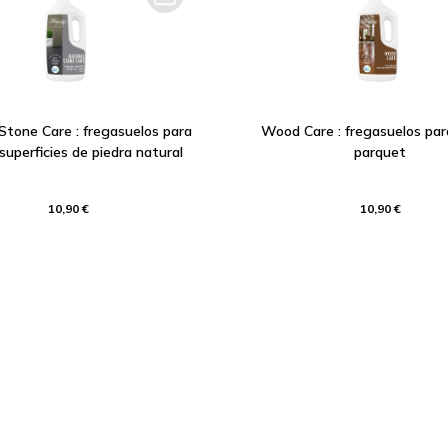
Stone Care : fregasuelos para
Wood Care : fregasuelos para
 superficies de piedra natural
parquet
10,90 €
10,90 €