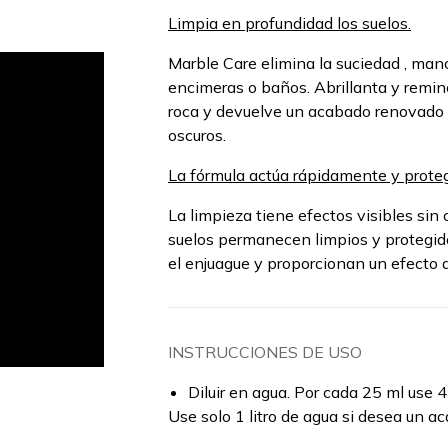
Limpia en profundidad los suelos.
Marble Care elimina la suciedad , manc
encimeras o baños. Abrillanta y remine
roca y devuelve un acabado renovado y
oscuros.
La fórmula actúa rápidamente y proteg
La limpieza tiene efectos visibles sin
suelos permanecen limpios y protegido
el enjuague y proporcionan un efecto a
INSTRUCCIONES DE USO
Diluir en agua. Por cada 25 ml use 4 
Use solo 1 litro de agua si desea un a