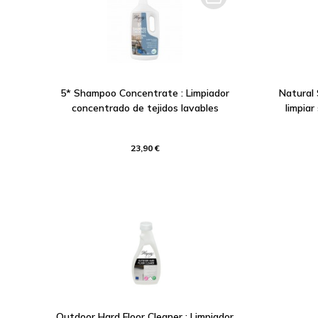
5* Shampoo Concentrate : Limpiador
Natural 
concentrado de tejidos lavables
limpiar
23,90 €
Outdoor Hard Floor Cleaner : Limpiador