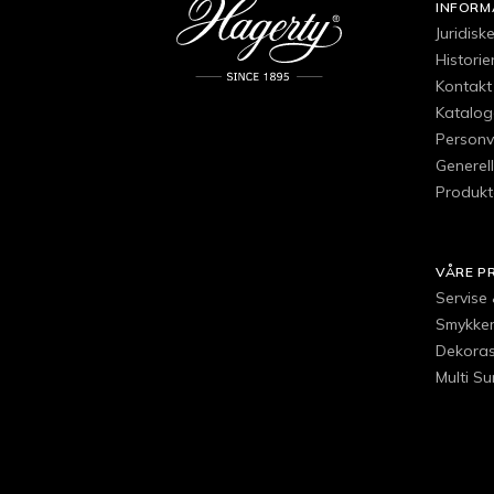
INFORM
Juridisk
Histori
Kontakt
Katalog
Personv
Generell
Produkt
VÅRE P
Servise
Smykker,
Dekoras
Multi S