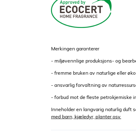
Merkingen garanterer
- miljøvennlige produksjons- og bearb
- fremme bruken av naturlige eller øko
- ansvarlig forvaltning av naturressurs
- forbud mot de fleste petrokjemiske i
Inneholder en langvarig naturlig duft s
med barn, kjæledyr, planter osv.