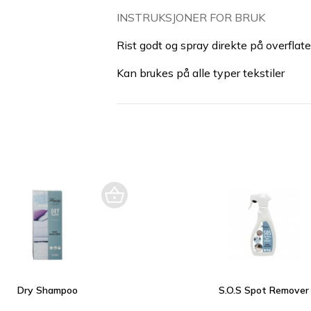
INSTRUKSJONER FOR BRUK
Rist godt og spray direkte på overflate
Kan brukes på alle typer tekstiler
Dry Shampoo
S.O.S Spot Remover