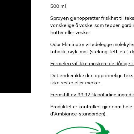
500 ml
Sprayen gjenoppretter friskhet til teks
vanskelige å vaske, som tepper, gardin
hatter eller vesker.
Odor Eliminator vil ødelegge molekyle
tobakk, røyk, mat (steking, fett, etc.) 
Formelen vil ikke maskere de dårlige 
Det endrer ikke den opprinnelige tekstu
ikke rester eller merker.
Fremstilt av 99.92 % naturlige ingredi
Produktet er kontrollert gjennom he
d'Ambiance-standarden).