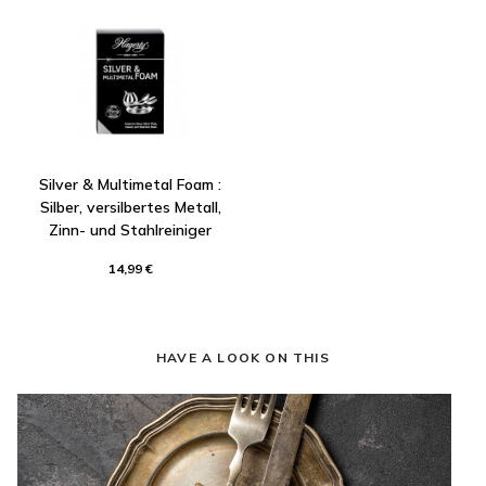
Silver & Multimetal Foam :
Silber, versilbertes Metall,
Zinn- und Stahlreiniger
14,99 €
HAVE A LOOK ON THIS