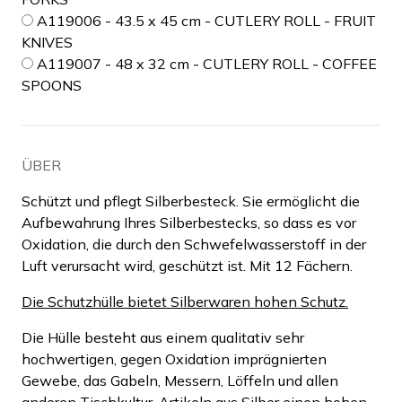
A119006 - 43.5 x 45 cm - CUTLERY ROLL - FRUIT
KNIVES
A119007 - 48 x 32 cm - CUTLERY ROLL - COFFEE
SPOONS
ÜBER
Schützt und pflegt Silberbesteck. Sie ermöglicht die
Aufbewahrung Ihres Silberbestecks, so dass es vor
Oxidation, die durch den Schwefelwasserstoff in der
Luft verursacht wird, geschützt ist. Mit 12 Fächern.
Die Schutzhülle bietet Silberwaren hohen Schutz.
Die Hülle besteht aus einem qualitativ sehr
hochwertigen, gegen Oxidation imprägnierten
Gewebe, das Gabeln, Messern, Löffeln und allen
anderen Tischkultur-Artikeln aus Silber einen hohen