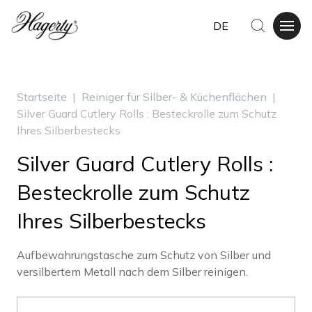
DE
Startseite
|
Reiniger für Silber- & Küchenflächen
|
Silver Guard Cutlery Rolls : Besteckrolle zum Schutz
Ihres Silberbestecks
Silver Guard Cutlery Rolls :
Besteckrolle zum Schutz
Ihres Silberbestecks
Aufbewahrungstasche zum Schutz von Silber und
versilbertem Metall nach dem Silber reinigen.