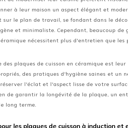
nner à leur maison un aspect élégant et moder
t sur le plan de travail, se fondant dans le déc
gène et minimaliste. Cependant, beaucoup de g
céramique nécessitent plus d'entretien que les 
ue des plaques de cuisson en céramique est leur
propriés, des pratiques d'hygiène saines et un 
réserver l'éclat et l'aspect lisse de votre surf
en de garantir la longévité de la plaque, un ent
le long terme.
 pour les plaques de cuisson à induction et