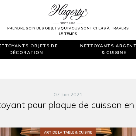
PRENDRE SOIN DES OBJETS QUI VOUS SONT CHERS À TRAVERS
LE TEMPS
ETTOYANTS OBJETS DE
NETTOYANTS ARGENT
DÉCORATION
& CUISINE
07 Juin 2021
ttoyant pour plaque de cuisson en
ART DE LA TABLE & CUISINE