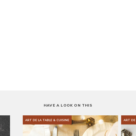
HAVE A LOOK ON THIS
ART DE LA TABLE & CUISINE
ART DE 