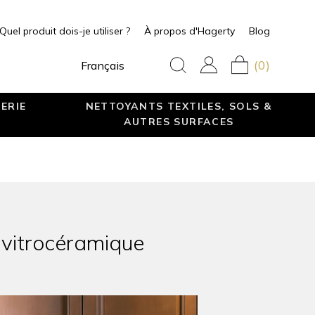
Quel produit dois-je utiliser ?
À propos d'Hagerty
Blog
(0)
Français
ERIE
NETTOYANTS TEXTILES, SOLS &
AUTRES SURFACES
 vitrocéramique