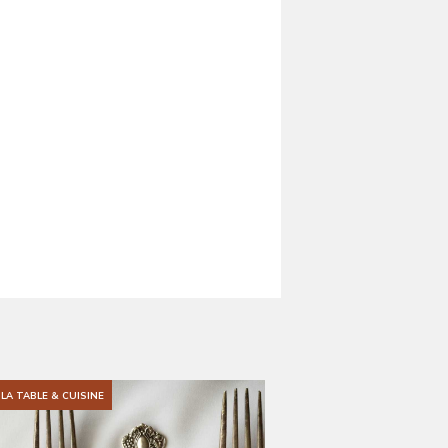
LA TABLE & CUISINE
ART DE LA TABLE & CUIS