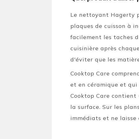
Le nettoyant Hagerty p
plaques de cuisson à in
facilement les taches d
cuisinière après chaque
d'éviter que les matièr
Cooktop Care comprend 
et en céramique et qui
Cooktop Care contient 
la surface. Sur les pla
immédiats et ne laisse