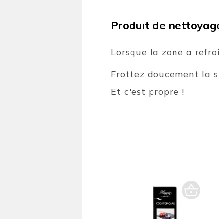
Produit de nettoyage 
Lorsque la zone a refro
Frottez doucement la su
Et c'est propre !