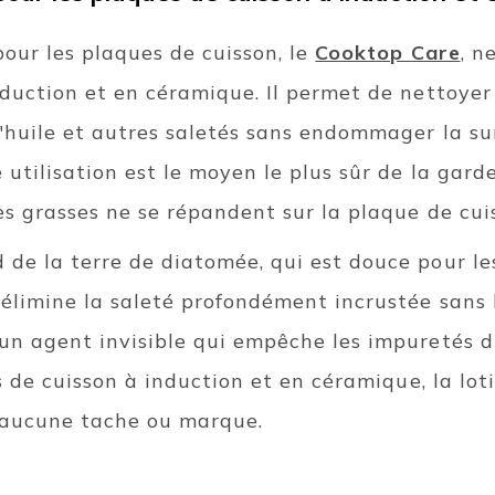
our les plaques de cuisson, le
Cooktop Care
, n
duction et en céramique. Il permet de nettoyer 
'huile et autres saletés sans endommager la su
 utilisation est le moyen le plus sûr de la gard
es grasses ne se répandent sur la plaque de cui
de la terre de diatomée, qui est douce pour le
 élimine la saleté profondément incrustée sans
un agent invisible qui empêche les impuretés 
ns de cuisson à induction et en céramique, la lot
 aucune tache ou marque.