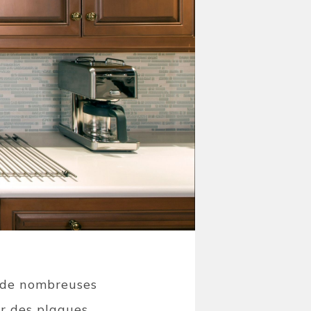
t de nombreuses
er des plaques