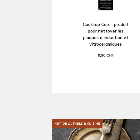
Cooktop Care : produit
pour nettoyer les
plaques à induction et
vitrocéramiques
9,90 CHF
ART DE LA TABLE & CUISINE