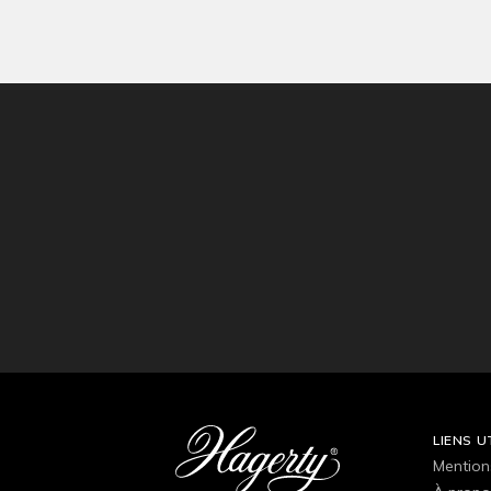
LIENS U
Mention