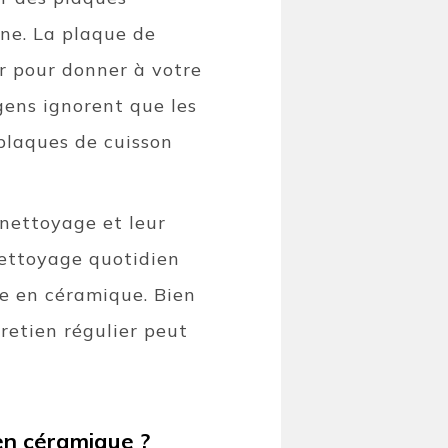
ne. La plaque de
or pour donner à votre
ens ignorent que les
plaques de cuisson
 nettoyage et leur
nettoyage quotidien
ace en céramique. Bien
retien régulier peut
 en céramique ?