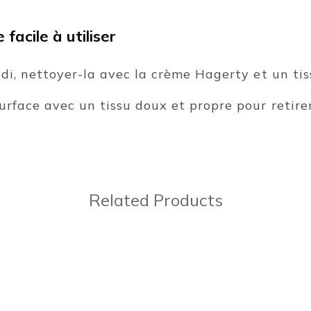
facile à utiliser
idi, nettoyer-la avec la crème Hagerty et un tis
rface avec un tissu doux et propre pour retirer
Related Products