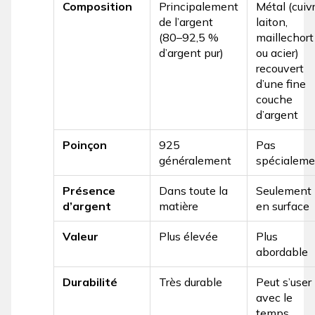
Composition
Principalement
Métal (cuivr
de l’argent
laiton,
(80–92,5 %
maillechort
d’argent pur)
ou acier)
recouvert
d’une fine
couche
d’argent
Poinçon
925
Pas
généralement
spécialeme
Présence
Dans toute la
Seulement
d’argent
matière
en surface
Valeur
Plus élevée
Plus
abordable
Durabilité
Très durable
Peut s’user
avec le
temps