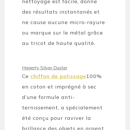
nettoyage est facile, donne
des résultats instantanés et
ne cause aucune micro-rayure
ou marque sur le métal grâce
au tricot de haute qualité.
Hagerty Silver Duster
Ce
chiffon de polissage
100%
en coton et imprégné à sec
d’une formule anti-
ternissement, a spécialement
été conçu pour raviver la
brillance des objets en argent