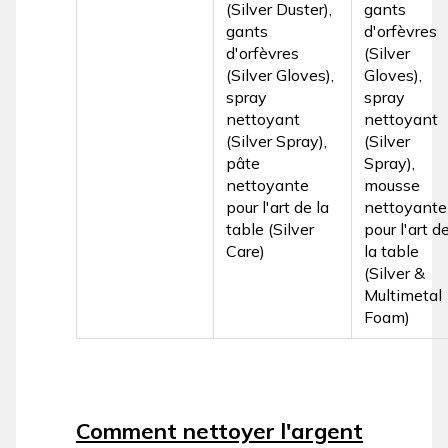
(Silver Duster),
gants
gants
d'orfèvres
d'orfèvres
(Silver
(Silver Gloves),
Gloves),
spray
spray
nettoyant
nettoyant
(Silver Spray),
(Silver
pâte
Spray),
nettoyante
mousse
pour l'art de la
nettoyante
table (Silver
pour l'art d
Care)
la table
(Silver &
Multimetal
Foam)
Comment nettoyer l'argent