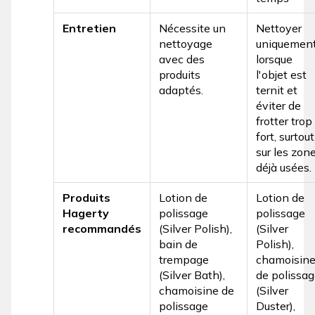
Entretien
Nécessite un
Nettoyer
nettoyage
uniquemen
avec des
lorsque
produits
l'objet est
adaptés.
ternit et
éviter de
frotter trop
fort, surtout
sur les zon
déjà usées.
Produits
Lotion de
Lotion de
Hagerty
polissage
polissage
recommandés
(Silver Polish),
(Silver
bain de
Polish),
trempage
chamoisin
(Silver Bath),
de polissa
chamoisine de
(Silver
polissage
Duster),