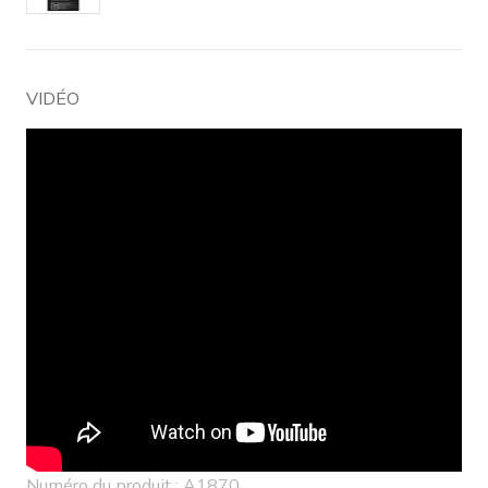
VIDÉO
Numéro du produit : A1870