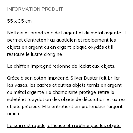
INFORMATION PRODUIT
55 x 35 cm
Nettoie et prend soin de l’argent et du métal argenté. Il
permet d’entretenir au quotidien et rapidement les
objets en argent ou en argent plaqué oxydés et il
restaure le lustre d’origine.
Le chiffon imprégné redonne de l’éclat aux objets.
Grâce à son coton imprégné, Silver Duster fait briller
les vases, les cadres et autres objets ternis en argent
ou métal argenté. La chamoisine protège, retire la
saleté et l’oxydation des objets de décoration et autres
objets précieux. Elle entretient en profondeur l’argent
noirci.
Le soin est rapide, efficace et n’abîme pas les objets.