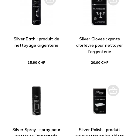
Silver Bath : produit de
Silver Gloves : gants
nettoyage argenterie
d'orfèvre pour nettoyer
l'argenterie
15,90 CHF
20,90 CHF
Silver Spray : spray pour
Silver Polish : produit
nettoyer l'argenterie
pour nettoyer les objets