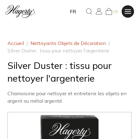
FR
(0)
Accueil
|
Nettoyants Objets de Décoration
|
Silver Duster : tissu pour nettoyer l'argenterie
Silver Duster : tissu pour
nettoyer l'argenterie
Chamoisine pour nettoyer et entretenir les objets en
argent ou métal argenté