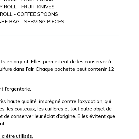
Y ROLL - FRUIT KNIVES
Y ROLL - COFFEE SPOONS
ARE BAG - SERVING PIECES
ts en argent. Elles permettent de les conserver à
sulfure dans l’air. Chaque pochette peut contenir 12
 l’argenterie.
rès haute qualité, imprégné contre l’oxydation, qui
s, les couteaux, les cuillères et tout autre objet de
et de conserver leur éclat d’origine. Elles évitent que
nt.
à être utilisés.