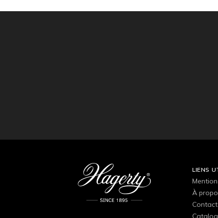
LIENS U
Mention
À propo
Contact
Catalog