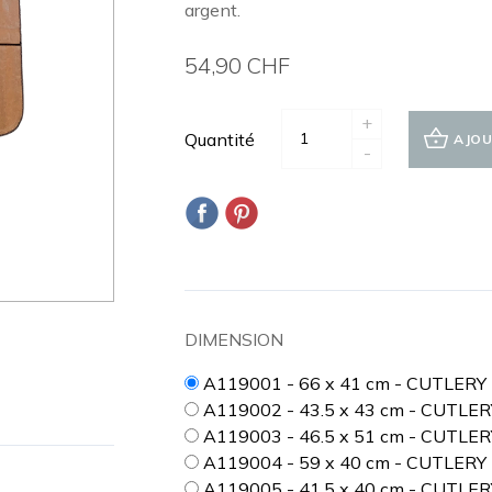
argent.
54,90 CHF
+
Quantité
AJOU
-
DIMENSION
A119001 - 66 x 41 cm - CUTLER
A119002 - 43.5 x 43 cm - CUTLE
A119003 - 46.5 x 51 cm - CUTLE
A119004 - 59 x 40 cm - CUTLERY
A119005 - 41.5 x 40 cm - CUTLE