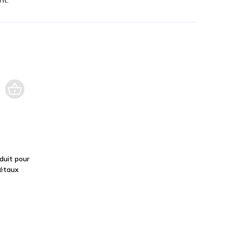
duit pour
métaux