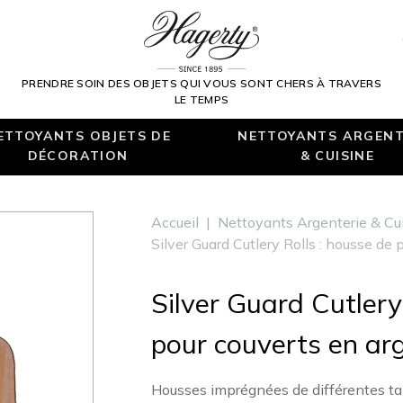
PRENDRE SOIN DES OBJETS QUI VOUS SONT CHERS À TRAVERS
LE TEMPS
ETTOYANTS OBJETS DE
NETTOYANTS ARGENT
DÉCORATION
& CUISINE
Accueil
|
Nettoyants Argenterie & Cu
Silver Guard Cutlery Rolls : housse de
Silver Guard Cutlery
pour couverts en ar
Housses imprégnées de différentes tai