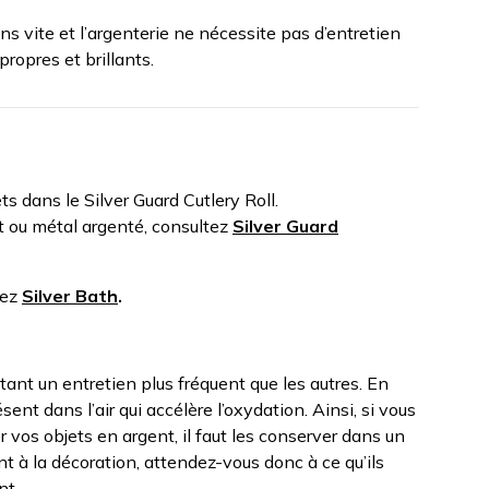
ns vite et l’argenterie ne nécessite pas d’entretien
propres et brillants.
s dans le Silver Guard Cutlery Roll.
t ou métal argenté, consultez
Silver Guard
tez
Silver Bath
.
tant un entretien plus fréquent que les autres. En
résent dans l’air qui accélère l’oxydation. Ainsi, si vous
r vos objets en argent, il faut les conserver dans un
ent à la décoration, attendez-vous donc à ce qu’ils
nt.