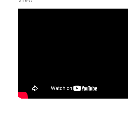
VIDÉO