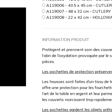
A119006 - 43.5 x 45 cm - CUTLER
A119007 - 48 x 32 cm - CUTLER
A119008 - 22 x 42 cm - HOLLOW
INFORMATION PRODUIT
Protègent et prennent soin des couver
l’abri de l’oxydation provoquée par le 
pièces.
Les pochettes de protection préservent
Les housses sont faites d’un tissu de t
offre une protection pour les fourchette
l’art de la table en argent et leur perm
les couverts noircissent trop rapideme
Les pochettes gardent les objets prêts 