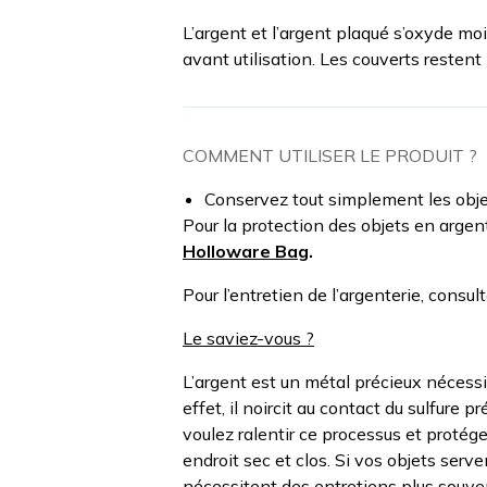
L’argent et l’argent plaqué s’oxyde moi
avant utilisation. Les couverts restent 
COMMENT UTILISER LE PRODUIT ?
Conservez tout simplement les objet
Pour la protection des objets en argen
Holloware Bag
.
Pour l’entretien de l’argenterie, consul
Le saviez-vous ?
L’argent est un métal précieux nécessi
effet, il noircit au contact du sulfure p
voulez ralentir ce processus et protége
endroit sec et clos. Si vos objets serv
nécessitent des entretiens plus souve