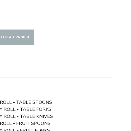
TER AU PANIER
Y ROLL - TABLE SPOONS
RY ROLL - TABLE FORKS
RY ROLL - TABLE KNIVES
 ROLL - FRUIT SPOONS
RY ROLL - FRUIT FORKS