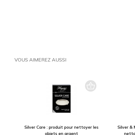
VOUS AIMEREZ AUSSI
Silver Care : produit pour nettoyer les
Silver &
objets en argent
netto