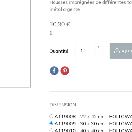
Housses imprégnées de différentes tail
métal argenté.
30,90 €
()
+
Quantité
AJOU
-
DIMENSION
A119008 - 22 x 42 cm - HOLLOW
A119009 - 30 x 30 cm - HOLLOW
A119010 - 40 x 40 cm - HOLLO