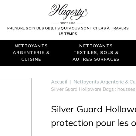
PRENDRE SOIN DES OBJETS QUI VOUS SONT CHERS À TRAVERS
LE TEMPS
NETTOYANTS
NETTOYANTS
ARGENTERIE &
TEXTILES, SOLS &
CUISINE
AUTRES SURFACES
Accueil
|
Nettoyants Argenterie & Cu
Silver Guard Holloware Bags : housses 
Silver Guard Hollow
protection pour les 