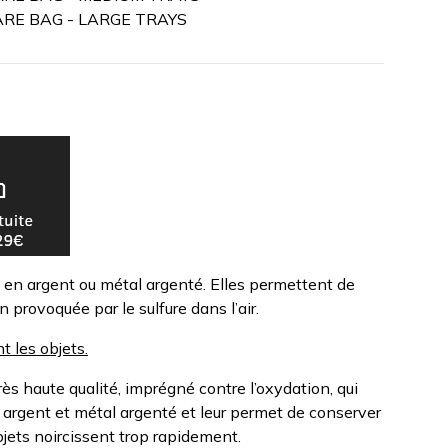
ARE BAG - LARGE TRAYS
 en argent ou métal argenté. Elles permettent de
n provoquée par le sulfure dans l’air.
 les objets.
rès haute qualité, imprégné contre l’oxydation, qui
n argent et métal argenté et leur permet de conserver
 objets noircissent trop rapidement.