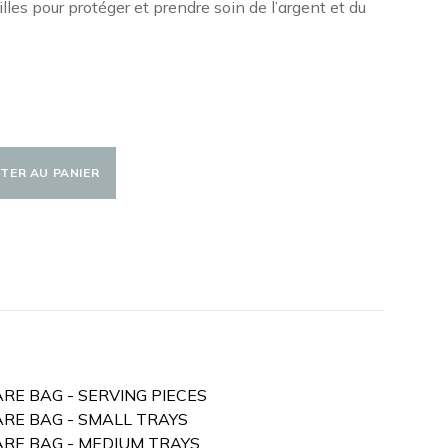
les pour protéger et prendre soin de l’argent et du
TER AU PANIER
ARE BAG - SERVING PIECES
ARE BAG - SMALL TRAYS
WARE BAG - MEDIUM TRAYS