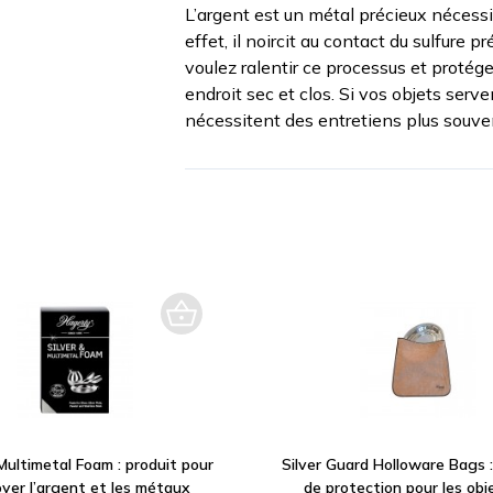
L’argent est un métal précieux nécessi
effet, il noircit au contact du sulfure p
voulez ralentir ce processus et protége
endroit sec et clos. Si vos objets serv
nécessitent des entretiens plus souve
 Multimetal Foam : produit pour
Silver Guard Holloware Bags 
yer l’argent et les métaux
de protection pour les obj