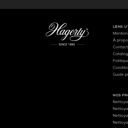
LIENS U
Mention
À propo
Contact
Catalog
Politiqu
Conditio
Guide p
NOS PR
Nettoya
Nettoya
Nettoya
Nettoyan