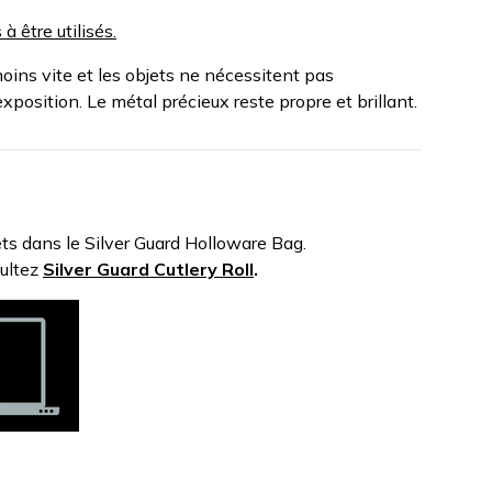
à être utilisés.
moins vite et les objets ne nécessitent pas
exposition. Le métal précieux reste propre et brillant.
ts dans le Silver Guard Holloware Bag.
sultez
Silver Guard Cutlery Roll
.