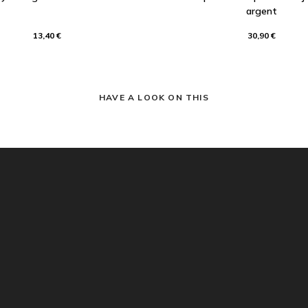
argent
13,40 €
30,90 €
HAVE A LOOK ON THIS