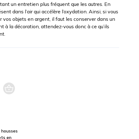
tant un entretien plus fréquent que les autres. En
résent dans l’air qui accélère l’oxydation. Ainsi, si vous
r vos objets en argent, il faut les conserver dans un
ent à la décoration, attendez-vous donc à ce qu’ils
nt.
: housses
ets en