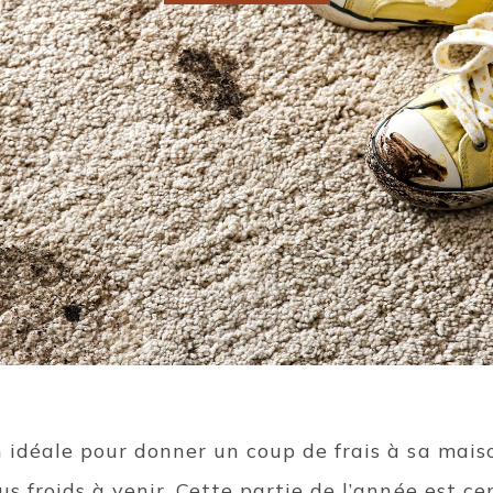
n idéale pour donner un coup de frais à sa mais
us froids à venir. Cette partie de l’année est c