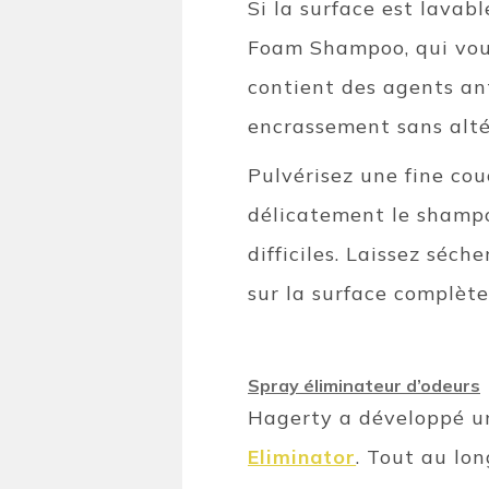
Si la surface est lavab
Foam Shampoo, qui vou
contient des agents ant
encrassement sans altére
Pulvérisez une fine cou
délicatement le shampo
difficiles. Laissez séch
sur la surface complèt
Spray éliminateur d’odeurs
Hagerty a développé un
Eliminator
. Tout au lon