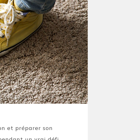
on et préparer son
ependant un vrai défi