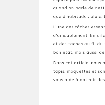
quand on parle de nett
que d’habitude : pluie, 
L’une des tâches essent
d'ameublement. En effet
et des taches au fil d
bon état, mais aussi d
Dans cet article, nous 
tapis, moquettes et sol
vous aide à obtenir des