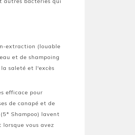
t autres bactéries qui
on-extraction (louable
d'eau et de shampoing
la saleté et l'excès
ès efficace pour
ses de canapé et de
n (5* Shampoo) lavent
nt lorsque vous avez