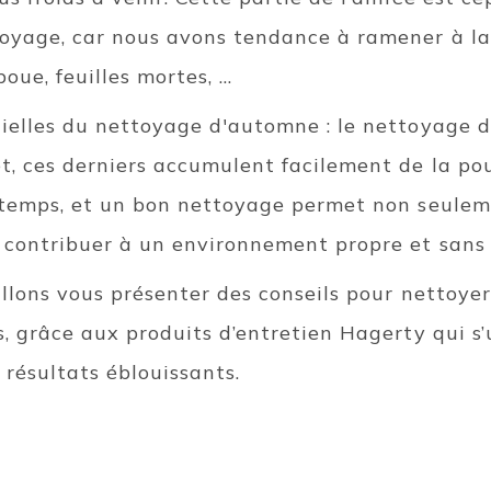
oyage, car nous avons tendance à ramener à la
boue, feuilles mortes, …
ielles du nettoyage d'automne : le nettoyage de
, ces derniers accumulent facilement de la pou
u temps, et un bon nettoyage permet non seulem
e contribuer à un environnement propre et sans
allons vous présenter des conseils pour nettoye
s, grâce aux produits d’entretien Hagerty qui s’
 résultats éblouissants.