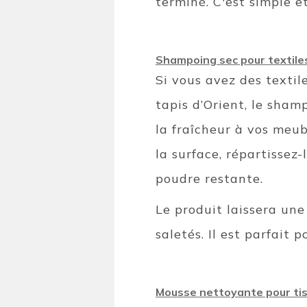
terminé. C'est simple et
Shampoing sec pour textiles
Si vous avez des textil
tapis d’Orient, le sha
la fraîcheur à vos meub
la surface, répartissez-
poudre restante.
Le produit laissera une
saletés. Il est parfait
Mousse nettoyante pour tis