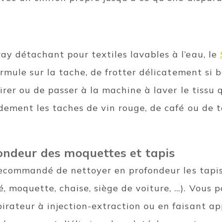
ay détachant pour textiles lavables à l’eau, le
ormule sur la tache, de frotter délicatement si b
pirer ou de passer à la machine à laver le tissu 
dement les taches de vin rouge, de café ou de t
ondeur des moquettes et tapis
 recommandé de nettoyer en profondeur les tapis
moquette, chaise, siège de voiture, …). Vous p
rateur à injection-extraction ou en faisant app