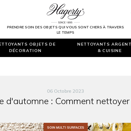
PRENDRE SOIN DES OBJETS QUI VOUS SONT CHERS À TRAVERS
LE TEMPS
ETTOYANTS OBJETS DE
NETTOYANTS ARGENT
DÉCORATION
& CUISINE
06 Octobre 2023
 d'automne : Comment nettoyer 
SOIN MULTI SURFACES