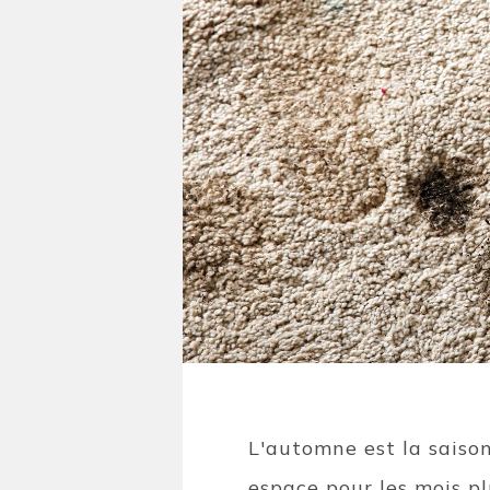
L'automne est la saiso
espace pour les mois pl