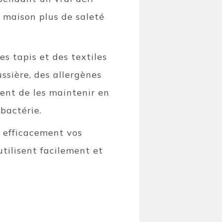
 maison plus de saleté
s tapis et des textiles
ssière, des allergènes
ent de les maintenir en
 bactérie.
r efficacement vos
utilisent facilement et