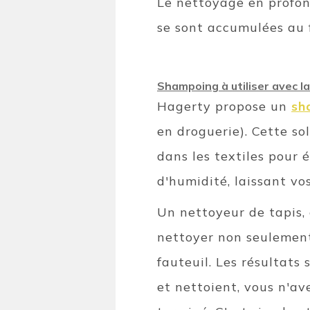
Le nettoyage en profond
se sont accumulées au f
Shampoing à utiliser avec l
Hagerty propose un
sh
en droguerie). Cette s
dans les textiles pour é
d'humidité, laissant vo
Un nettoyeur de tapis, 
nettoyer non seulement
fauteuil. Les résultats
et nettoient, vous n'av