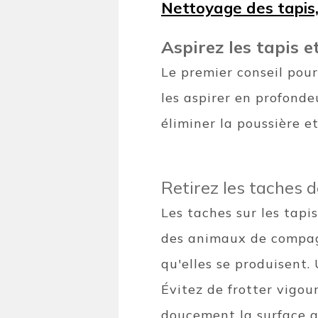
Nettoyage des tapis,
Aspirez les tapis 
Le premier conseil pou
les aspirer en profonde
éliminer la poussière e
Retirez les taches d
Les taches sur les tapis
des animaux de compagni
qu'elles se produisent.
Évitez de frotter vigo
doucement la surface av