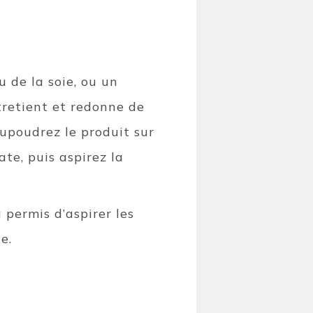
 de la soie, ou un
ntretient et redonne de
aupoudrez le produit sur
ate, puis aspirez la
 permis d’aspirer les
le.