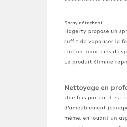
Spray détachant
Hagerty propose un spr
suffit de vaporiser la f
chiffon doux, puis d’as
Le produit élimine rapi
Nettoyage en prof
Une fois par an, il est
d'ameublement (canapé, 
même, en louant un aspi