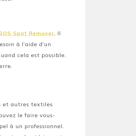
SOS Spot Remover
. Il
esoin à l’aide d’un
quand cela est possible.
erre.
 et autres textiles
ouvez le faire vous-
el à un professionnel.