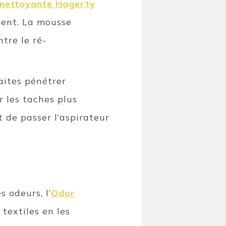
nettoyante Hagerty
ent. La mousse
tre le ré-
aites pénétrer
 les taches plus
t de passer l’aspirateur
 odeurs, l’
Odor
textiles en les