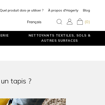
Quel produit dois-je utiliser ?
À propos d'Hagerty
Blog
(0)
Français
ERIE
NETTOYANTS TEXTILES, SOLS &
AUTRES SURFACES
un tapis ?