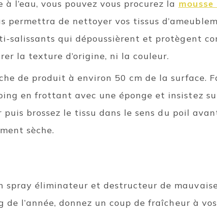
le à l’eau, vous pouvez vous procurez la
mousse 
s permettra de nettoyer vos tissus d’ameublem
i-salissants qui dépoussièrent et protègent con
r la texture d’origine, ni la couleur.
che de produit à environ 50 cm de la surface. F
ing en frottant avec une éponge et insistez sur
er puis brossez le tissu dans le sens du poil avan
ement sèche.
 spray éliminateur et destructeur de mauvaises
g de l’année, donnez un coup de fraîcheur à vos 