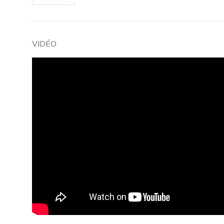
VIDÉO