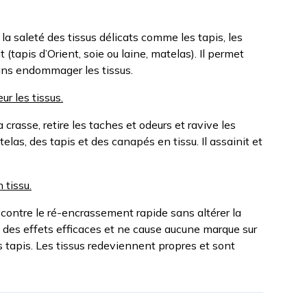
a saleté des tissus délicats comme les tapis, les
tapis d’Orient, soie ou laine, matelas). Il permet
sans endommager les tissus.
r les tissus.
crasse, retire les taches et odeurs et ravive les
elas, des tapis et des canapés en tissu. Il assainit et
 tissu.
ontre le ré-encrassement rapide sans altérer la
n a des effets efficaces et ne cause aucune marque sur
es tapis. Les tissus redeviennent propres et sont