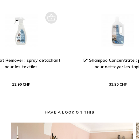
pot Remover : spray détachant
5* Shampoo Concentrate : 
pour les textiles
pour nettoyer les tap
12,90 CHF
33,90 CHF
HAVE A LOOK ON THIS