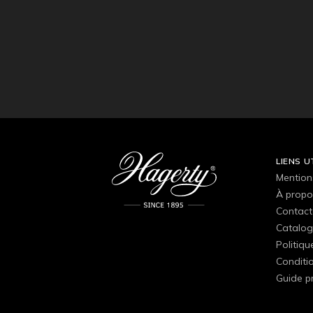
LIENS U
Mention
À propo
Contact
Catalog
Politiqu
Conditio
Guide p