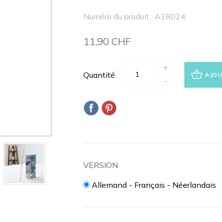
Numéro du produit : A18024
11,90 CHF
+
Quantité
AJOU
-
VERSION
Allemand - Français - Néerlandais