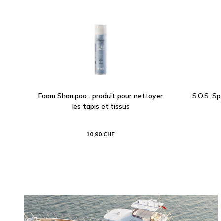
Foam Shampoo : produit pour nettoyer
S.O.S. S
les tapis et tissus
10,90 CHF