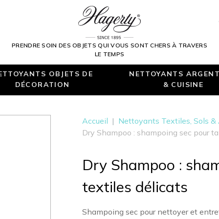
PRENDRE SOIN DES OBJETS QUI VOUS SONT CHERS À TRAVERS
LE TEMPS
ETTOYANTS OBJETS DE
NETTOYANTS ARGENT
DÉCORATION
& CUISINE
Accueil
|
Nettoyants Textiles, Sols &
Dry Shampoo : shampoing sec pour tapi
Dry Shampoo : shamp
textiles délicats
Shampoing sec pour nettoyer et entrete