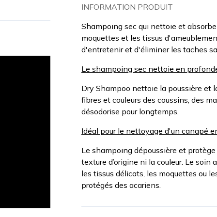
INFORMATION PRODUIT
Shampoing sec qui nettoie et absorbe l
moquettes et les tissus d'ameublement (
d'entretenir et d'éliminer les taches 
Le shampoing sec nettoie en profondeu
Dry Shampoo nettoie la poussière et la 
fibres et couleurs des coussins, des mat
désodorise pour longtemps.
Idéal pour le nettoyage d'un canapé en
Le shampoing dépoussière et protège c
texture d’origine ni la couleur. Le soi
les tissus délicats, les moquettes ou l
protégés des acariens.