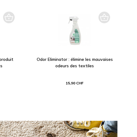
produit
Odor Eliminator : élimine les mauvaises
is
odeurs des textiles
15,90 CHF