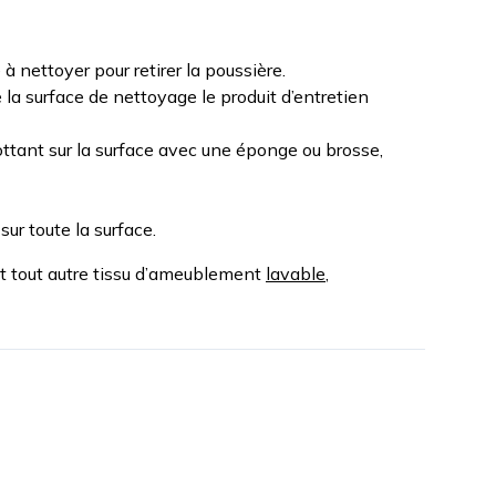
 à nettoyer pour retirer la poussière.
la surface de nettoyage le produit d’entretien
ttant sur la surface avec une éponge ou brosse,
ur toute la surface.
et tout autre tissu d’ameublement
lavable
,