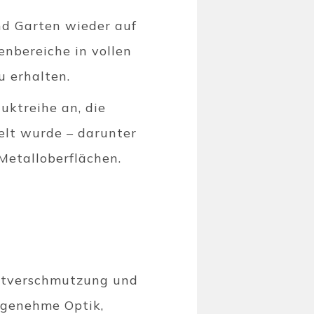
nd Garten wieder auf
enbereiche in vollen
u erhalten.
uktreihe an, die
elt wurde – darunter
 Metalloberflächen.
ltverschmutzung und
angenehme Optik,