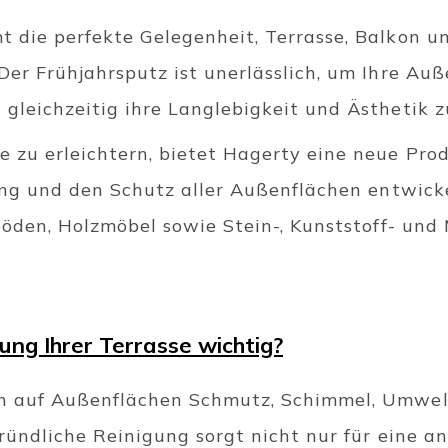
 die perfekte Gelegenheit, Terrasse, Balkon u
Der Frühjahrsputz ist unerlässlich, um Ihre Auß
gleichzeitig ihre Langlebigkeit und Ästhetik z
 zu erleichtern, bietet Hagerty eine neue Prod
gung und den Schutz aller Außenflächen entwick
böden, Holzmöbel sowie Stein-, Kunststoff- und
ung Ihrer Terrasse wichtig?
ch auf Außenflächen Schmutz, Schimmel, Umwe
gründliche Reinigung sorgt nicht nur für eine 