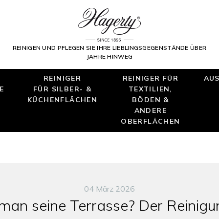
REINIGEN UND PFLEGEN SIE IHRE LIEBLINGSGEGENSTÄNDE ÜBER
JAHRE HINWEG
REINIGER
REINIGER FÜR
AUS
E
FÜR SILBER- &
TEXTILIEN,
KÜCHENFLÄCHEN
BÖDEN &
ANDERE
OBERFLÄCHEN
04 März 2026
 man seine Terrasse? Der Reinigu