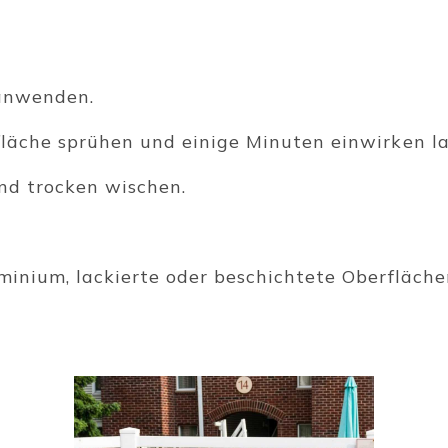
 anwenden.
fläche sprühen und einige Minuten einwirken la
nd trocken wischen.
minium, lackierte oder beschichtete Oberflächen