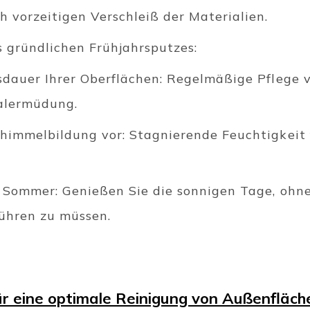
h vorzeitigen Verschleiß der Materialien.
s gründlichen Frühjahrsputzes:
sdauer Ihrer Oberflächen: Regelmäßige Pflege v
ialermüdung.
chimmelbildung vor: Stagnierende Feuchtigkeit
 Sommer: Genießen Sie die sonnigen Tage, ohne 
ühren zu müssen.
r eine optimale Reinigung von Außenfläch