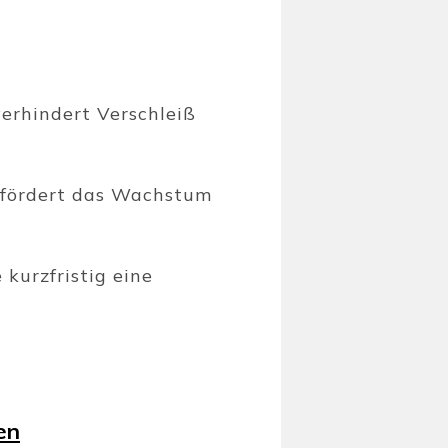
erhindert Verschleiß
 fördert das Wachstum
kurzfristig eine
en