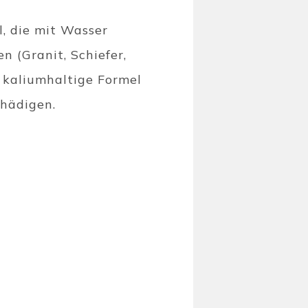
l, die mit Wasser
n (Granit, Schiefer,
e kaliumhaltige Formel
chädigen.