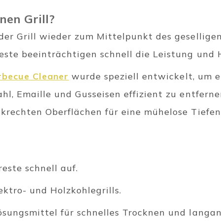
nen Grill?
der Grill wieder zum Mittelpunkt des geselligen
este beeinträchtigen schnell die Leistung und 
arbecue Cleaner
wurde speziell entwickelt, um 
hl, Emaille und Gusseisen effizient zu entferne
nkrechten Oberflächen für eine mühelose Tiefen
este schnell auf.
ektro- und Holzkohlegrills.
ösungsmittel für schnelles Trocknen und langa