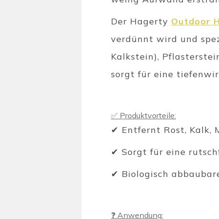
Der Hagerty
Outdoor H
verdünnt wird und spezi
Kalkstein), Pflasterst
sorgt für eine tiefenw
✅ Produktvorteile:
✔ Entfernt Rost, Kalk,
✔ Sorgt für eine rutsch
✔ Biologisch abbaubare
❓ Anwendung: