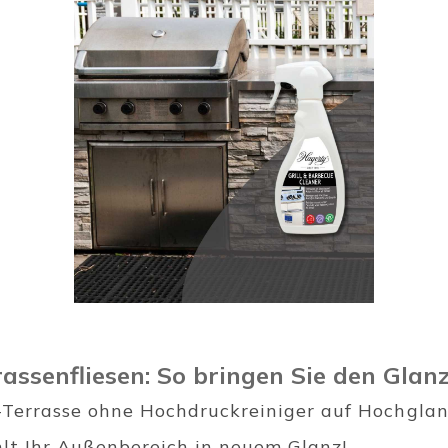
assenfliesen: So bringen Sie den Glan
-Terrasse ohne Hochdruckreiniger auf Hochglan
lt Ihr Außenbereich in neuem Glanz!