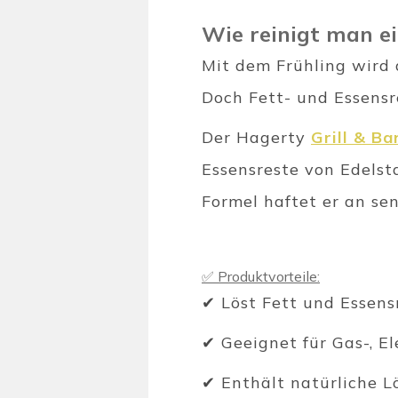
Wie reinigt man ei
Mit dem Frühling wird 
Doch Fett- und Essensr
Der Hagerty
Grill & B
Essensreste von Edelsta
Formel haftet er an se
✅ Produktvorteile:
✔ Löst Fett und Essensr
✔ Geeignet für Gas-, El
✔ Enthält natürliche L