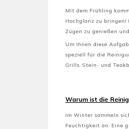
Mit dem Frühling kommt
Hochglanz zu bringen! 
Zügen zu genießen und 
Um Ihnen diese Aufgabe
speziell für die Reini
Grills, Stein- und Teak
Warum ist die Reinig
Im Winter sammeln si
Feuchtigkeit an. Eine 