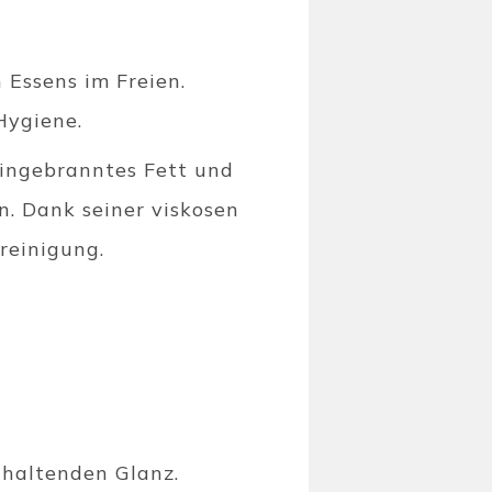
 Essens im Freien.
Hygiene.
eingebranntes Fett und
n. Dank seiner viskosen
reinigung.
nhaltenden Glanz.