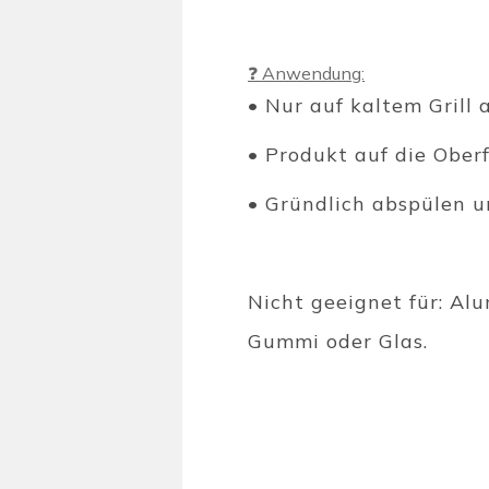
❓ Anwendung:
• Nur auf kaltem Grill
• Produkt auf die Ober
• Gründlich abspülen u
Nicht geeignet für: Alu
Gummi oder Glas.