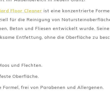
ard Floor Cleaner
ist eine konzentrierte Forme
ell für die Reinigung von Natursteinoberfläche
einen, Beton und Fliesen entwickelt wurde. Sein
irksame Entfettung, ohne die Oberfläche zu bes
 Moos und Flechten.
feste Oberfläche.
 Formel, frei von Parabenen und Allergenen.