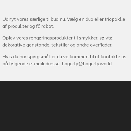
Udnyt vores særlige tilbud nu. Vælg en duo eller triopakke
af produkter og få rabat.
Oplev vores rengøringsprodukter til smykker, sølvtøj,
dekorative genstande, tekstiler og andre overflader.
Hvis du har spørgsmål, er du velkommen til at kontakte os
på følgende e-mailadresse:
hagerty@hagerty.world